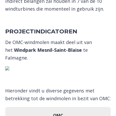
indirect belangen zal houden in 7 van de 10
windturbines die momenteel in gebruik zijn.
PROJECTINDICATOREN
De OMC-windmolen maakt deel uit van
het
Windpark Mesnil-Saint-Blaise
te
Falmagne.
Hieronder vindt u diverse gegevens met
betrekking tot de windmolen in bezit van OMC:
OMC