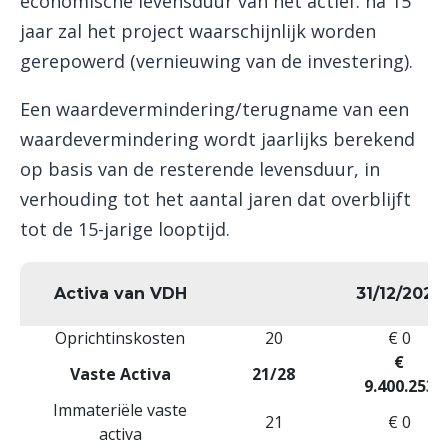
economische levensduur van het actief: na 15
jaar zal het project waarschijnlijk worden
gerepowerd (vernieuwing van de investering).
Een waardevermindering/terugname van een
waardevermindering wordt jaarlijks berekend
op basis van de resterende levensduur, in
verhouding tot het aantal jaren dat overblijft
tot de 15-jarige looptijd.
Activa van VDH
31/12/2022
Oprichtinskosten
20
€ 0
€
Vaste Activa
21/28
9.400.253
Immateriële vaste
21
€ 0
activa