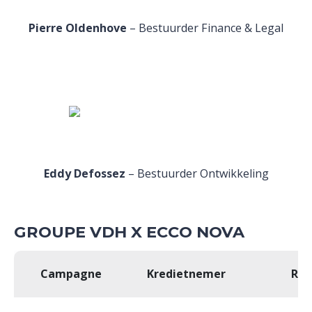
Pierre Oldenhove
– Bestuurder Finance & Legal
Eddy Defossez
– Bestuurder Ontwikkeling
GROUPE VDH X ECCO NOVA
Campagne
Kredietnemer
Red