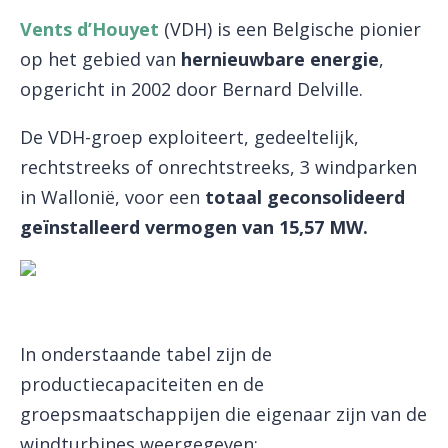
Vents d’Houyet
(VDH) is een Belgische pionier
op het gebied van
hernieuwbare energie
,
opgericht in 2002 door Bernard Delville.
De VDH-groep exploiteert, gedeeltelijk,
rechtstreeks of onrechtstreeks, 3 windparken
in Wallonië, voor een
totaal geconsolideerd
geïnstalleerd vermogen van 15,57 MW.
In onderstaande tabel zijn de
productiecapaciteiten en de
groepsmaatschappijen die eigenaar zijn van de
windturbines weergegeven: