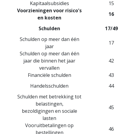
Kapitaalsubsidies
15
Voorzieningen voor risico's
16
en kosten
Schulden
17/49
Schulden op meer dan één
17
jaar
Schulden op meer dan één
jaar die binnen het jaar
42
vervallen
Financiële schulden
43
Handelsschulden
44
Schulden met betrekking tot
belastingen,
45
bezoldigingen en sociale
lasten
Vooruitbetalingen op
46
bestellingen