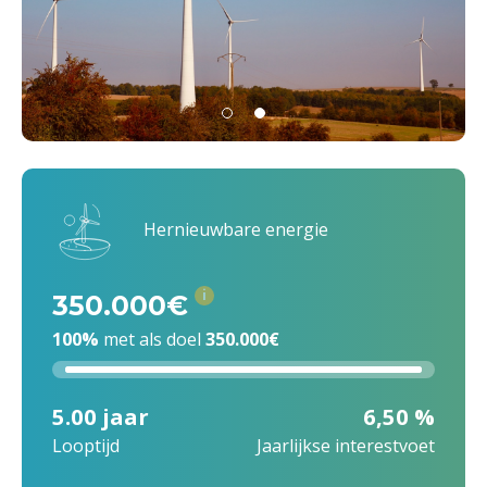
Hernieuwbare energie
i
350.000€
100%
met als doel
350.000€
5.00 jaar
6,50 %
Looptijd
Jaarlijkse interestvoet