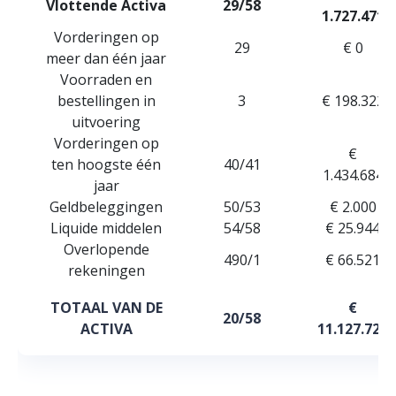
Vlottende Activa
29/58
1.727.471
Vorderingen op
29
€ 0
meer dan één jaar
Voorraden en
bestellingen in
3
€ 198.322
uitvoering
Vorderingen op
€
ten hoogste één
40/41
1.434.684
jaar
Geldbeleggingen
50/53
€ 2.000
Liquide middelen
54/58
€ 25.944
Overlopende
490/1
€ 66.521
rekeningen
TOTAAL VAN DE
€
20/58
ACTIVA
11.127.725