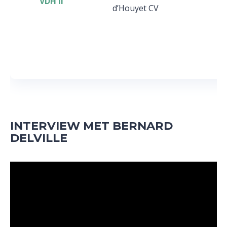
VDH II
d’Houyet CV
INTERVIEW MET BERNARD
DELVILLE