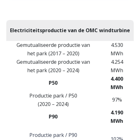
Electriciteitsproductie van de OMC windturbine
Gemutualiseerde productie van
4.530
het park (2017 – 2020)
MWh
Gemutualiseerde productie van
4.254
het park (2020 – 2024)
MWh
4.400
P50
MWh
Productie park / P50
97%
(2020 – 2024)
4.190
P90
MWh
Productie park / P90
102%