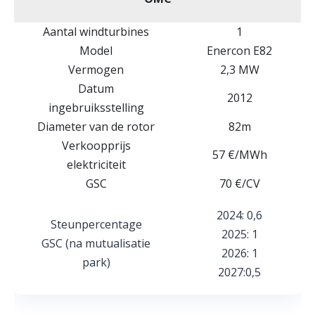
Aantal windturbines
1
Model
Enercon E82
Vermogen
2,3 MW
Datum
2012
ingebruiksstelling
Diameter van de rotor
82m
Verkoopprijs
57 €/MWh
elektriciteit
GSC
70 €/CV
2024: 0,6
Steunpercentage
2025: 1
GSC (na mutualisatie
2026: 1
park)
2027:0,5