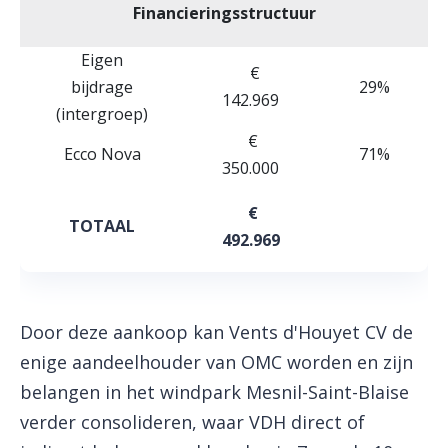
Financieringsstructuur
Eigen
€
bijdrage
29%
142.969
(intergroep)
€
Ecco Nova
71%
350.000
€
TOTAAL
492.969
Door deze aankoop kan Vents d'Houyet CV de
enige aandeelhouder van OMC worden en zijn
belangen in het windpark Mesnil-Saint-Blaise
verder consolideren, waar VDH direct of