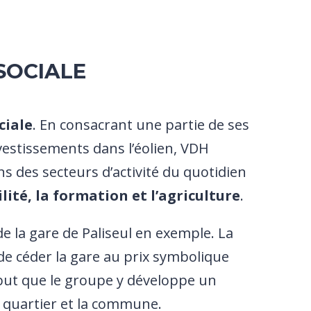
 SOCIALE
ciale
. En consacrant une partie de ses
nvestissements dans l’éolien, VDH
s des secteurs d’activité du quotidien
lité, la formation et l’agriculture
.
de la gare de Paliseul en exemple. La
de céder la gare au prix symbolique
but que le groupe y développe un
e quartier et la commune.