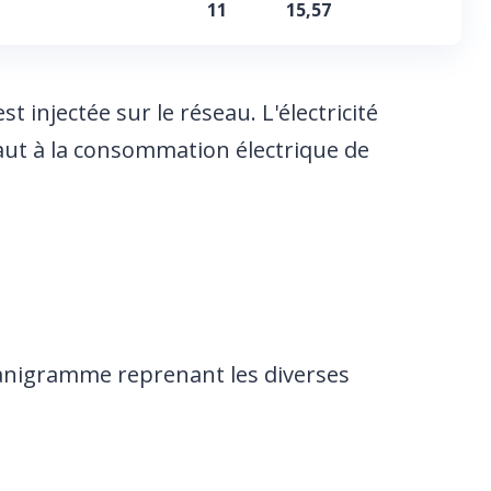
11
15,57
est injectée sur le réseau. L'électricité
aut à la consommation électrique de
anigramme reprenant les diverses