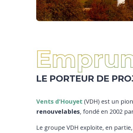
Emprun
LE PORTEUR DE PRO
Vents d’Houyet
(VDH) est un pion
renouvelables
, fondé en 2002 par
Le groupe VDH exploite, en partie