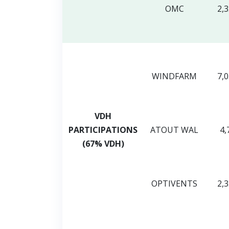
OMC
2,
WINDFARM
7,
VDH
PARTICIPATIONS
ATOUT WAL
4,
(67% VDH)
OPTIVENTS
2,