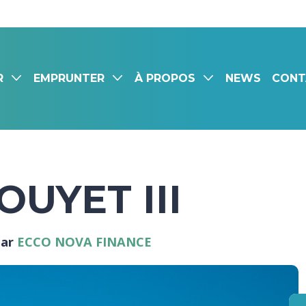
R
EMPRUNTER
À PROPOS
NEWS
CONT
OUYET III
par
ECCO NOVA FINANCE