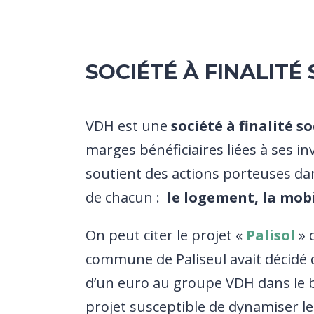
SOCIÉTÉ À FINALITÉ
VDH est une
société à finalité so
marges bénéficiaires liées à ses i
soutient des actions porteuses dan
de chacun :
le logement, la mobi
On peut citer le projet «
Palisol
» 
commune de Paliseul avait décidé 
d’un euro au groupe VDH dans le 
projet susceptible de dynamiser l