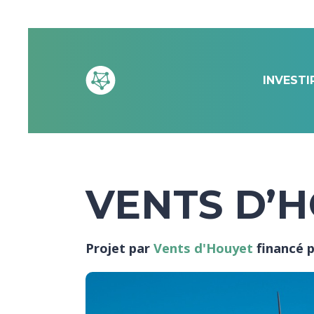
INVESTI
VENTS D’H
Projet par
Vents d'Houyet
financé 