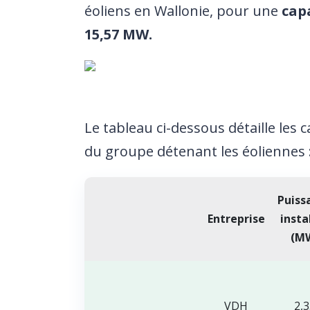
éoliens en Wallonie, pour une
cap
15,57 MW.
Le tableau ci-dessous détaille les 
du groupe détenant les éoliennes 
Puiss
Entreprise
insta
(M
VDH
2,