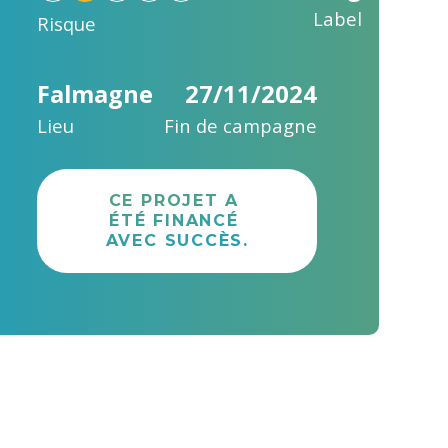
Label
Risque
Falmagne
27/11/2024
Lieu
Fin de campagne
CE PROJET A 
ÉTÉ FINANCÉ 
AVEC SUCCÈS.