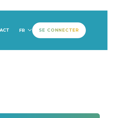
ACT
SE CONNECTER
FR