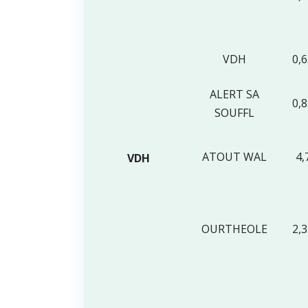
VDH
0,
ALERT SA
0,
SOUFFL
ATOUT WAL
4,
VDH
OURTHEOLE
2,