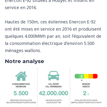
Enercon E-92 situées à Houyet et misent en
service en 2016.
Hautes de 150m, ces éoliennes Enercon E-92
ont été mises en service en 2016 et produisent
quelques 4.000MWh par an, soit l’équivalent de
la consommation électrique d’environ 5.500
ménages wallons.
Notre analyse