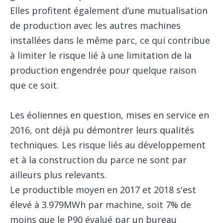
Elles profitent également d’une mutualisation
de production avec les autres machines
installées dans le même parc, ce qui contribue
à limiter le risque lié à une limitation de la
production engendrée pour quelque raison
que ce soit.
Les éoliennes en question, mises en service en
2016, ont déjà pu démontrer leurs qualités
techniques. Les risque liés au développement
et à la construction du parce ne sont par
ailleurs plus relevants.
Le productible moyen en 2017 et 2018 s'est
élevé à 3.979MWh par machine, soit 7% de
moins que le P90 évalué par un bureau