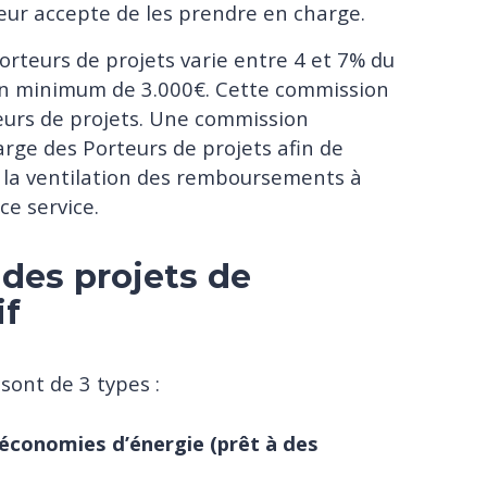
isseur accepte de les prendre en charge.
rteurs de projets varie entre 4 et 7% du
 un minimum de 3.000€. Cette commission
teurs de projets. Une commission
arge des Porteurs de projets afin de
à la ventilation des remboursements à
 ce service.
 des projets de
if
 sont de 3 types :
́conomies d’énergie (prêt à des