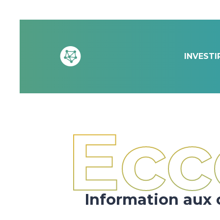
INVESTI
Ecc
Information aux 