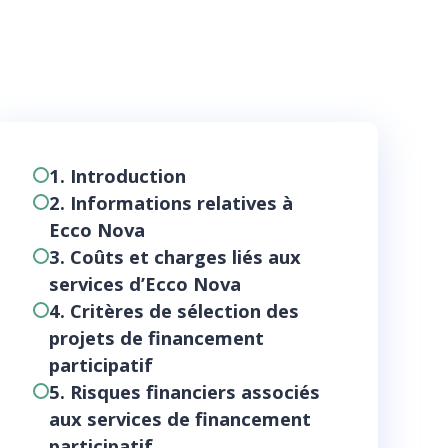
1. Introduction
2. Informations relatives à
Ecco Nova
3. Coûts et charges liés aux
services d’Ecco Nova
4. Critères de sélection des
projets de financement
participatif
5. Risques financiers associés
aux services de financement
participatif