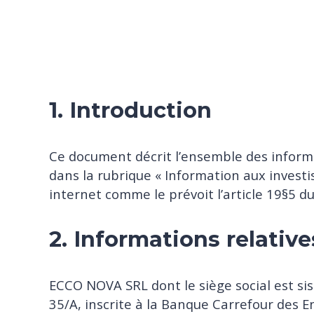
1. Introduction
Ce document décrit l’ensemble des informa
dans la rubrique « Information aux investi
internet comme le prévoit l’article 19§5 d
2. Informations relativ
ECCO NOVA SRL dont le siège social est si
35/A, inscrite à la Banque Carrefour des 