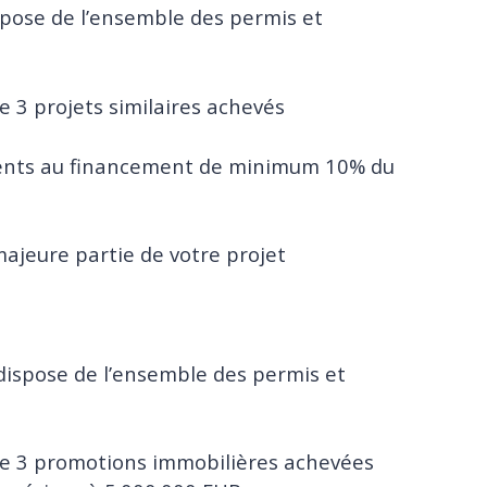
spose de l’ensemble des permis et
e 3 projets similaires achevés
alents au financement de minimum 10% du
majeure partie de votre projet
dispose de l’ensemble des permis et
de 3 promotions immobilières achevées