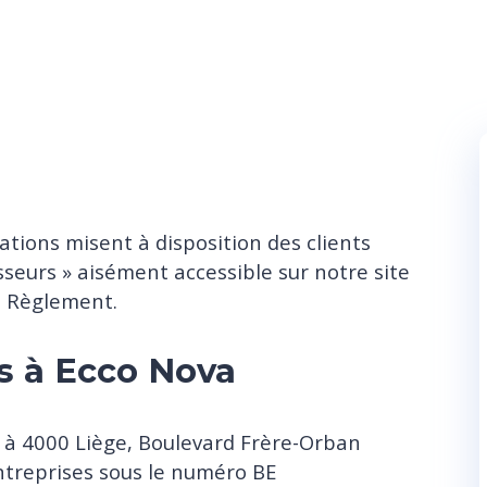
tions misent à disposition des clients
sseurs » aisément accessible sur notre site
u Règlement.
es à Ecco Nova
s à 4000 Liège, Boulevard Frère-Orban
Entreprises sous le numéro BE