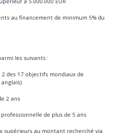
supérieur à 5.000.000 EUR
alents au financement de minimum 5% du
armi les suivants :
 2 des 17 objectifs mondiaux de
anglais)
 de 2 ans
 professionnelle de plus de 5 ans
x supérieurs au montant recherché via