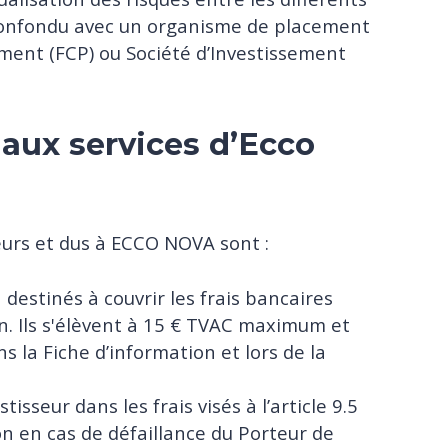
e confondu avec un organisme de placement
ment (FCP) ou Société d’Investissement
 aux services d’Ecco
seurs et dus à ECCO NOVA sont :
destinés à couvrir les frais bancaires
on. Ils s'élèvent à 15 € TVAC maximum et
ns la Fiche d’information et lors de la
isseur dans les frais visés à l’article 9.5
on en cas de défaillance du Porteur de