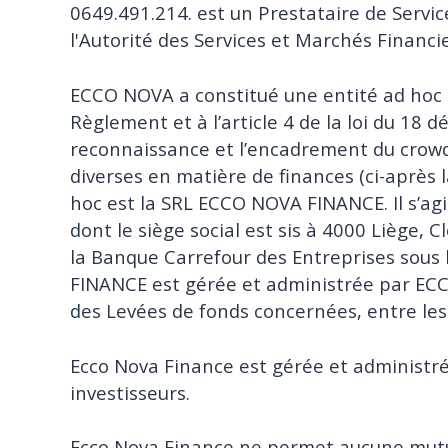
0649.491.214. est un Prestataire de Servi
l'Autorité des Services et Marchés Financi
ECCO NOVA a constitué une entité ad hoc c
Règlement et à l’article 4 de la loi du 18
reconnaissance et l’encadrement du crowd
diverses en matière de finances (ci-après 
hoc est la SRL ECCO NOVA FINANCE. Il s’agit d
dont le siège social est sis à 4000 Liège,
la Banque Carrefour des Entreprises sous
FINANCE est gérée et administrée par ECC
des Levées de fonds concernées, entre les
Ecco Nova Finance est gérée et administré
investisseurs.
Ecco Nova Finance ne permet aucune mutual