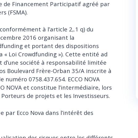
ce de Financement Participatif agréé par
ers (FSMA).
onformément à l’article 2,.1 q) du
 décembre 2016 organisant la
funding et portant des dispositions
la « Loi Crowdfunding »). Cette entité ad
’une société à responsabilité limitée
 Clos Boulevard Frère-Orban 35/A inscrite à
 le numéro 0758.437.654. ECCO NOVA
O NOVA et constitue l’intermédiaire, lors
 Porteurs de projets et les Investisseurs.
e par Ecco Nova dans l’intérêt des
isation des risques entre les différents