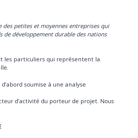
 des petites et moyennes entreprises qui
fs de développement durable des nations
 les particuliers qui représentent la
lle.
d’abord soumise à une analyse
 secteur d’activité du porteur de projet. Nous
E