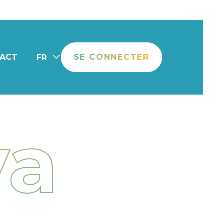
ACT
SE CONNECTER
FR
va