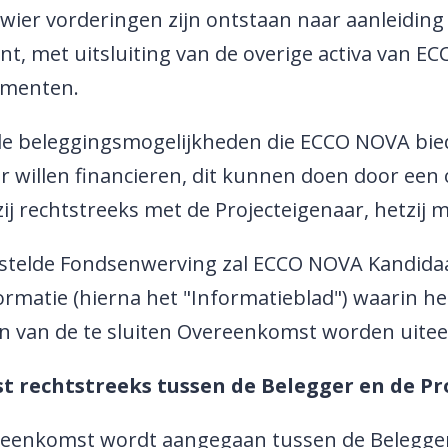
wier vorderingen zijn ontstaan naar aanleiding
nt, met uitsluiting van de overige activa van E
imenten.
nde beleggingsmogelijkheden die ECCO NOVA bied
ar willen financieren, dit kunnen doen door ee
ij rechtstreeks met de Projecteigenaar, hetzi
stelde Fondsenwerving zal ECCO NOVA Kandidaa
ormatie (hierna het "Informatieblad") waarin he
en van de te sluiten Overeenkomst worden uite
t rechtstreeks tussen de Belegger en de Pr
eenkomst wordt aangegaan tussen de Belegger e