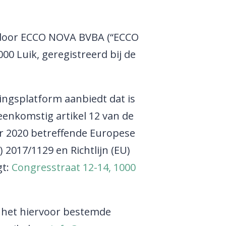
d door ECCO NOVA BVBA (“ECCO
0 Luik, geregistreerd bij de
ringsplatform aanbiedt dat is
eenkomstig artikel 12 van de
r 2020 betreffende Europese
2017/1129 en Richtlijn (EU)
gt:
Congresstraat 12-14, 1000
 het hiervoor bestemde