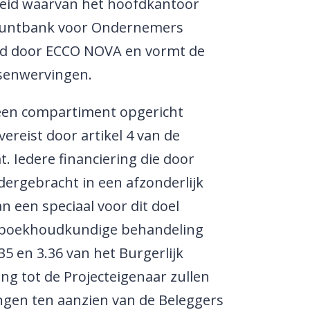
eid waarvan het hoofdkantoor
uispuntbank voor Ondernemers
d door ECCO NOVA en vormt de
ndsenwervingen.
een compartiment opgericht
reist door artikel 4 van de
 Iedere financiering die door
rgebracht in een afzonderlijk
een speciaal voor dit doel
e boekhoudkundige behandeling
35 en 3.36 van het Burgerlijk
ng tot de Projecteigenaar zullen
ngen ten aanzien van de Beleggers