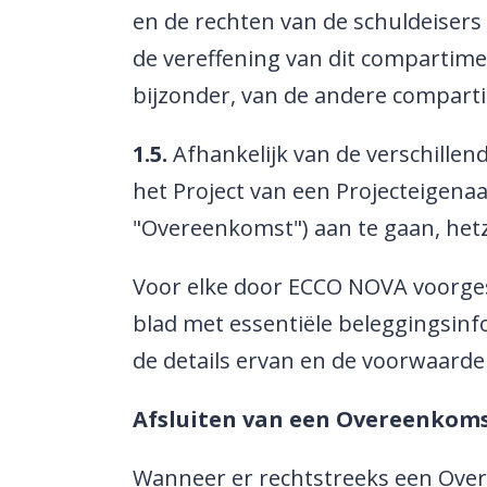
en de rechten van de schuldeisers 
de vereffening van dit compartime
bijzonder, van de andere compart
1.5.
Afhankelijk van de verschille
het Project van een Projecteigena
"Overeenkomst") aan te gaan, hetz
Voor elke door ECCO NOVA voorge
blad met essentiële beleggingsinf
de details ervan en de voorwaard
Afsluiten van een Overeenkoms
Wanneer er rechtstreeks een Over