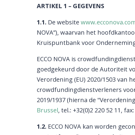
ARTIKEL 1 – GEGEVENS
1.1.
De website
www.ecconova.co
NOVA”), waarvan het hoofdkantoor 
Kruispuntbank voor Onderneming
ECCO NOVA is crowdfundingdienstver
goedgekeurd door de Autoriteit vo
Verordening (EU) 2020/1503 van h
crowdfundingdienstverleners voor b
2019/1937 (hierna de "Verordening
Brussel
, tel.: +32(0)2 220 52 11, fa
1.2.
ECCO NOVA kan worden geconta