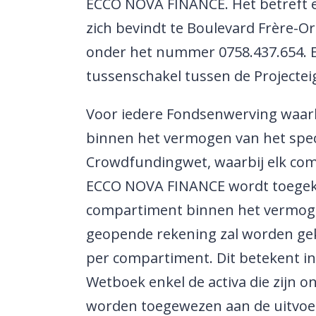
ECCO NOVA FINANCE. Het betreft 
zich bevindt te Boulevard Frère-O
onder het nummer 0758.437.654.
tussenschakel tussen de Projecte
Voor iedere Fondsenwerving waar
binnen het vermogen van het speci
Crowdfundingwet, waarbij elk comp
ECCO NOVA FINANCE wordt toegeke
compartiment binnen het vermogen
geopende rekening zal worden ge
per compartiment. Dit betekent in h
Wetboek enkel de activa die zijn 
worden toegewezen aan de uitvoeri