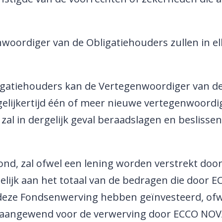
oordiger van de Obligatiehouders zullen in el
igatiehouders kan de Vertegenwoordiger van d
gelijkertijd één of meer nieuwe vertegenwoordi
zal in dergelijk geval beraadslagen en besliss
ond, zal ofwel een lening worden verstrekt do
elijk aan het totaal van de bedragen die door 
 deze Fondsenwerving hebben geïnvesteerd, ofwe
 aangewend voor de verwerving door ECCO NOV