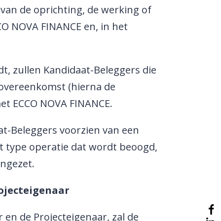
 van de oprichting, de werking of
CCO NOVA FINANCE en, in het
t, zullen Kandidaat-Beleggers die
n overeenkomst (hierna de
j met ECCO NOVA FINANCE.
t-Beleggers voorzien van een
t type operatie dat wordt beoogd,
engezet.
ojecteigenaar
n de Projecteigenaar, zal de