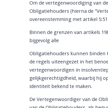
Om de vertegenwoordiging van de 
Obligatiehouders (hierna de "Ver
overeenstemming met artikel 5:51
Binnen de grenzen van artikels 19
bijgevolg alle
Obligatiehouders kunnen binden 
de regels uiteengezet in het beno
vertegenwoordigen in insolventiepr
gelijkgerechtigdheid, waarbij hij
identiteit bekend te maken.
De Vertegenwoordiger van de Obli
van de Obligatiehouders, als begu