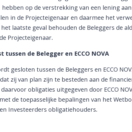
ebben op de verstrekking van een lening aan d
len in de Projecteigenaar en daarmee het verwe
In het laatste geval behouden de Beleggers de 
 de Projecteigenaar.
t tussen de Belegger en ECCO NOVA
dt gesloten tussen de Beleggers en ECCO NOVA
at zij van plan zijn te besteden aan de financie
ruil daarvoor obligaties uitgegeven door ECCO 
 met de toepasselijke bepalingen van het Wet
en Investeerders obligatiehouders.