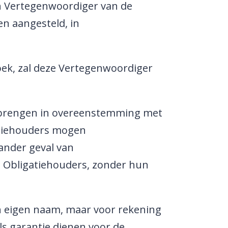
n Vertegenwoordiger van de
n aangesteld, in
oek, zal deze Vertegenwoordiger
itbrengen in overeenstemming met
gatiehouders mogen
 ander geval van
e Obligatiehouders, zonder hun
n eigen naam, maar voor rekening
ls garantie dienen voor de