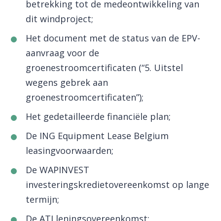
betrekking tot de medeontwikkeling van
dit windproject;
Het document met de status van de EPV-
aanvraag voor de
groenestroomcertificaten (“5. Uitstel
wegens gebrek aan
groenestroomcertificaten”);
Het gedetailleerde financiële plan;
De ING Equipment Lease Belgium
leasingvoorwaarden;
De WAPINVEST
investeringskredietovereenkomst op lange
termijn;
De ATJ leningsovereenkomst;