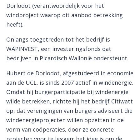
Dorlodot (verantwoordelijk voor het
windproject waarop dit aanbod betrekking
heeft).
Onlangs toegetreden tot het bedrijf is
WAPINVEST, een investeringsfonds dat
bedrijven in Picardisch Wallonië ondersteunt.
Hubert de Dorlodot, afgestudeerd in economie
aan de UCL, is sinds 2007 actief in windenergie.
Omdat hij burgerparticipatie bij windenergie
wilde betrekken, richtte hij het bedrijf Citiwatt
op, dat verenigingen van burgers adviseert die
windenergieprojecten willen opzetten in de
vorm van coöperaties, door ze concrete
projecten voor te leggen; het idee is om de