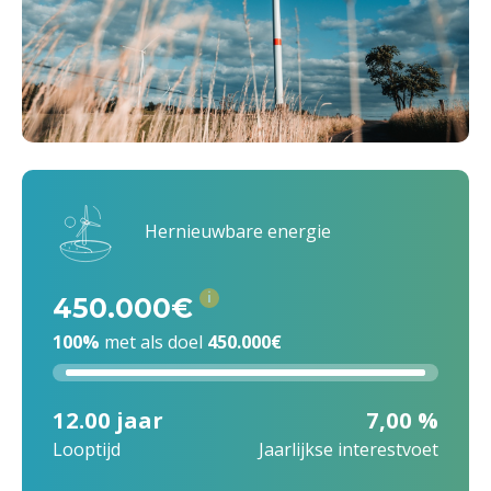
Hernieuwbare energie
i
450.000€
100%
met als doel
450.000€
12.00 jaar
7,00 %
Looptijd
Jaarlijkse interestvoet