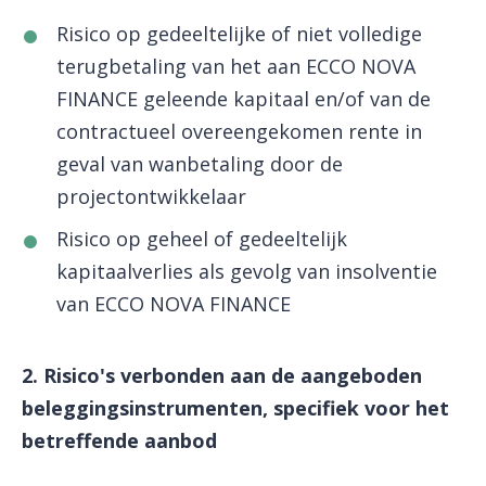
Risico op gedeeltelijke of niet volledige
terugbetaling van het aan ECCO NOVA
FINANCE geleende kapitaal en/of van de
contractueel overeengekomen rente in
geval van wanbetaling door de
projectontwikkelaar
Risico op geheel of gedeeltelijk
kapitaalverlies als gevolg van insolventie
van ECCO NOVA FINANCE
2. Risico's verbonden aan de aangeboden
beleggingsinstrumenten, specifiek voor het
betreffende aanbod