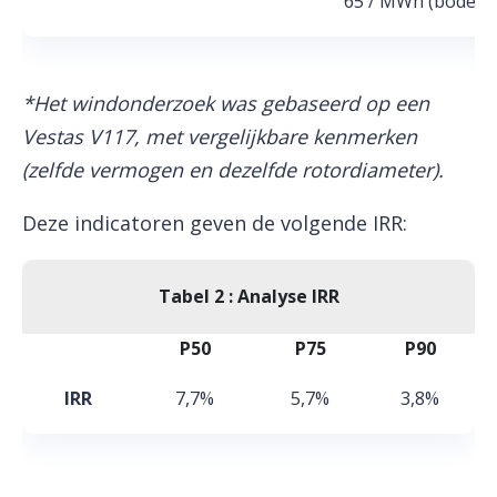
65 / MWh (bodemp
*Het windonderzoek was gebaseerd op een
Vestas V117, met vergelijkbare kenmerken
(zelfde vermogen en dezelfde rotordiameter).
Deze indicatoren geven de volgende IRR:
Tabel 2 : Analyse IRR
P50
P75
P90
IRR
7,7%
5,7%
3,8%