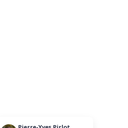
Pierre-Yves Pirlot