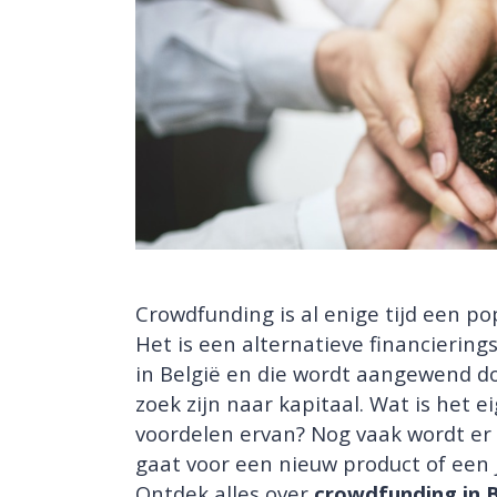
Crowdfunding is al enige tijd een p
Het is een alternatieve financierin
in België en die wordt aangewend do
zoek zijn naar kapitaal. Wat is het 
voordelen ervan? Nog vaak wordt er
gaat voor een nieuw product of een j
Ontdek alles over
crowdfunding in B