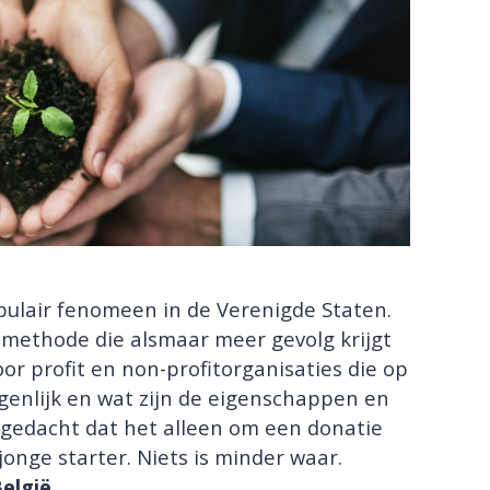
opulair fenomeen in de Verenigde Staten.
gsmethode die alsmaar meer gevolg krijgt
or profit en non-profitorganisaties die op
eigenlijk en wat zijn de eigenschappen en
 gedacht dat het alleen om een donatie
onge starter. Niets is minder waar.
elgië.