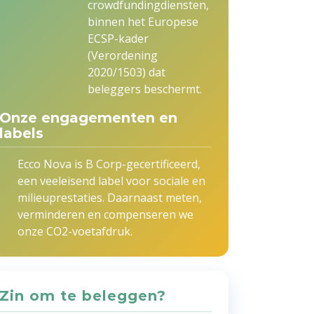
crowdfundingdiensten,
binnen het Europese
ECSP-kader
(Verordening
2020/1503) dat
beleggers beschermt.
Onze engagementen en
labels
Ecco Nova is B Corp-gecertificeerd,
een veeleisend label voor sociale en
milieuprestaties. Daarnaast meten,
verminderen en compenseren we
onze CO2-voetafdruk.
Zin om te beleggen?