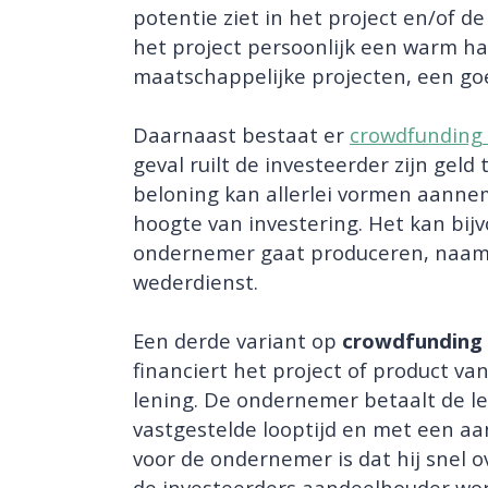
potentie ziet in het project en/of 
het project persoonlijk een warm ha
maatschappelijke projecten, een goe
Daarnaast bestaat er
crowdfunding 
geval ruilt de investeerder zijn gel
beloning kan allerlei vormen aannem
hoogte van investering. Het kan bijv
ondernemer gaat produceren, naams
wederdienst.
Een derde variant op
crowdfunding 
financiert het project of product v
lening. De ondernemer betaalt de l
vastgestelde looptijd en met een aan
voor de ondernemer is dat hij snel o
de investeerders aandeelhouder wor