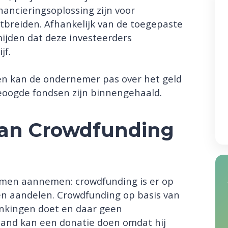
inancieringsoplossing zijn voor
itbreiden. Afhankelijk van de toegepaste
jden dat deze investeerders
jf.
n kan de ondernemer pas over het geld
oogde fondsen zijn binnengehaald.
an Crowdfunding
rmen aannemen: crowdfunding is er op
 en aandelen. Crowdfunding op basis van
enkingen doet en daar geen
mand kan een donatie doen omdat hij