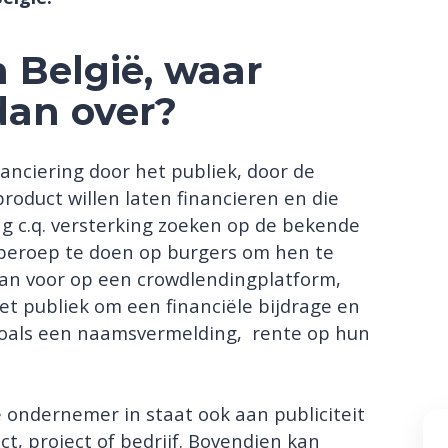
 België, waar
dan over?
nanciering door het publiek, door de
product willen laten financieren en die
ng c.q. versterking zoeken op de bekende
eroep te doen op burgers om hen te
 dan voor op een crowdlendingplatform,
et publiek om een financiële bijdrage en
, zoals een naamsvermelding, rente op hun
 ondernemer in staat ook aan publiciteit
t, project of bedrijf. Bovendien kan