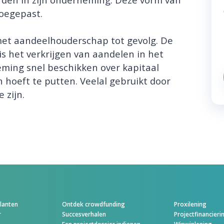
oegepast.
 met aandeelhouderschap tot gevolg. De
is het verkrijgen van aandelen in het
eming snel beschikken over kapitaal
en hoeft te putten. Veelal gebruikt door
 zijn.
klanten
Ontdek crowdfunding
Proxilening
r
Succesverhalen
Projectfinancieri