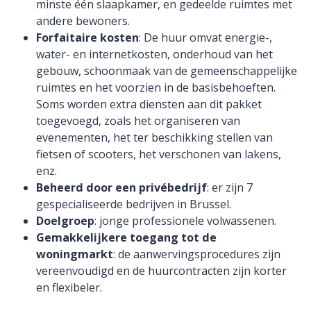
minste één slaapkamer, en gedeelde ruimtes met
andere bewoners.
Forfaitaire kosten
: De huur omvat energie-,
water- en internetkosten, onderhoud van het
gebouw, schoonmaak van de gemeenschappelijke
ruimtes en het voorzien in de basisbehoeften.
Soms worden extra diensten aan dit pakket
toegevoegd, zoals het organiseren van
evenementen, het ter beschikking stellen van
fietsen of scooters, het verschonen van lakens,
enz.
Beheerd door een privébedrijf
: er zijn 7
gespecialiseerde bedrijven in Brussel.
Doelgroep
: jonge professionele volwassenen.
Gemakkelijkere toegang tot de
woningmarkt
: de aanwervingsprocedures zijn
vereenvoudigd en de huurcontracten zijn korter
en flexibeler.