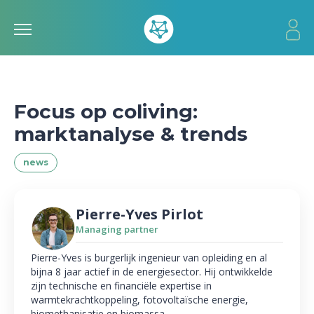
Focus op coliving:
marktanalyse & trends
news
Pierre-Yves Pirlot
Managing partner
Pierre-Yves is burgerlijk ingenieur van opleiding en al
bijna 8 jaar actief in de energiesector. Hij ontwikkelde
zijn technische en financiële expertise in
warmtekrachtkoppeling, fotovoltaïsche energie,
biomethanisatie en biomassa.