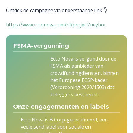
Ontdek de campagne via onderstaande link 👇
https://www.ecconova.com/nl/project/neybor
FSMA-vergunning
Ecco Nova is vergund door de
FSMA als aanbieder van
crowdfundingdiensten, binnen
het Europese ECSP-kader
(Verordening 2020/1503) dat
beleggers beschermt.
Onze engagementen en labels
Ecco Nova is B Corp-gecertificeerd, een
veeleisend label voor sociale en