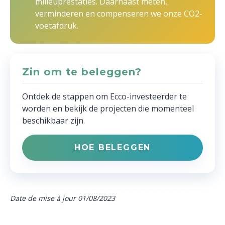
milieuprestaties. Daarnaast meten,
verminderen en compenseren we onze CO2-
voetafdruk.
Zin om te beleggen?
Ontdek de stappen om Ecco-investeerder te
worden en bekijk de projecten die momenteel
beschikbaar zijn.
HOE BELEGGEN
Date de mise à jour 01/08/2023