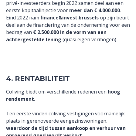
privé-investeerders begin 2022 samen deel aan een
eerste kapitaalinjectie voor
meer dan € 4.000.000
.
Eind 2022 nam
finance&invest.brussels
op zijn beurt
deel aan de financiering van de onderneming voor een
bedrag van
€ 2.500.000 in de vorm van een
achtergestelde lening
(quasi eigen vermogen).
4. RENTABILITEIT
Coliving biedt om verschillende redenen een
hoog
rendement
.
Ten eerste vinden coliving vestigingen voornamelijk
plaats in gerenoveerde eengezinswoningen,
waardoor de tijd tussen aankoop en verhuur van
onroerend goed wordt verkort
.