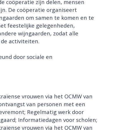
de coöperatie zijn delen, mensen
jn. De coöperatie organiseert
ijngaarden om samen te komen en te
et feestelijke gelegenheden,
ndere wijngaarden, zodat alle
de activiteiten.
und door sociale en
kraïense vrouwen via het OCMW van
 ontvangst van personen met een
evremont; Regelmatig werk door
gaard; Informatiedagen voor scholen;
kraïense vrouwen via het OCMW van