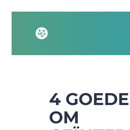
4 GOEDE
OM