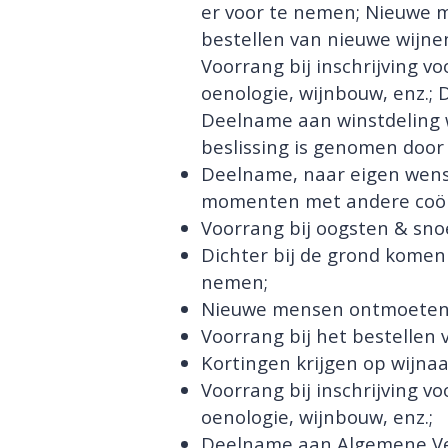
er voor te nemen; Nieuwe 
bestellen van nieuwe wijne
Voorrang bij inschrijving v
oenologie, wijnbouw, enz.
Deelname aan winstdeling w
beslissing is genomen door
Deelname, naar eigen wens 
momenten met andere coö
Voorrang bij oogsten & sno
Dichter bij de grond komen 
nemen;
Nieuwe mensen ontmoeten
Voorrang bij het bestellen 
Kortingen krijgen op wijna
Voorrang bij inschrijving v
oenologie, wijnbouw, enz.;
Deelname aan Algemene Ve