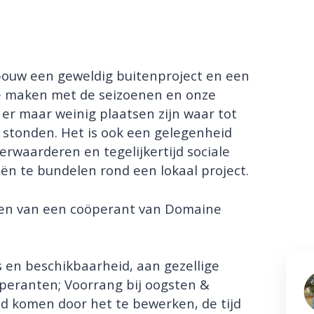
nbouw een geweldig buitenproject en een
e maken met de seizoenen en onze
 er maar weinig plaatsen zijn waar tot
stonden. Het is ook een gelegenheid
rwaarderen en tegelijkertijd sociale
ën te bundelen rond een lokaal project.
den van een coöperant van Domaine
en beschikbaarheid, aan gezellige
eranten; Voorrang bij oogsten &
nd komen door het te bewerken, de tijd