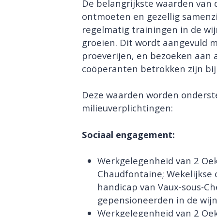
De belangrijkste waarden van 
ontmoeten en gezellig samenzi
regelmatig trainingen in de w
groeien. Dit wordt aangevuld m
proeverijen, en bezoeken aan a
coöperanten betrokken zijn bij 
Deze waarden worden onderste
milieuverplichtingen:
Sociaal engagement:
Werkgelegenheid van 2 Oe
Chaudfontaine; Wekelijkse
handicap van Vaux-sous-Ch
gepensioneerden in de wijn
Werkgelegenheid van 2 Oe