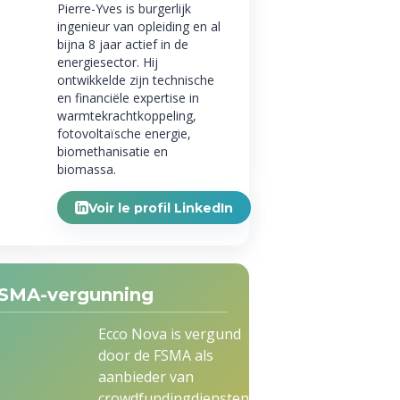
Pierre-Yves is burgerlijk
ingenieur van opleiding en al
bijna 8 jaar actief in de
energiesector. Hij
ontwikkelde zijn technische
en financiële expertise in
warmtekrachtkoppeling,
fotovoltaïsche energie,
biomethanisatie en
biomassa.
Voir le profil LinkedIn
SMA-vergunning
Ecco Nova is vergund
door de FSMA als
aanbieder van
crowdfundingdiensten,