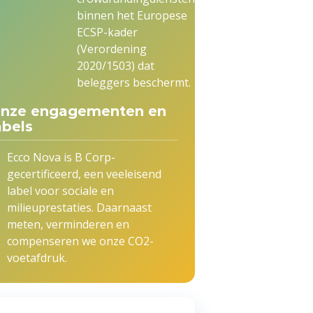
binnen het Europese
ECSP-kader
(Verordening
2020/1503) dat
beleggers beschermt.
nze engagementen en
abels
Ecco Nova is B Corp-
gecertificeerd, een veeleisend
label voor sociale en
milieuprestaties. Daarnaast
meten, verminderen en
compenseren we onze CO2-
voetafdruk.