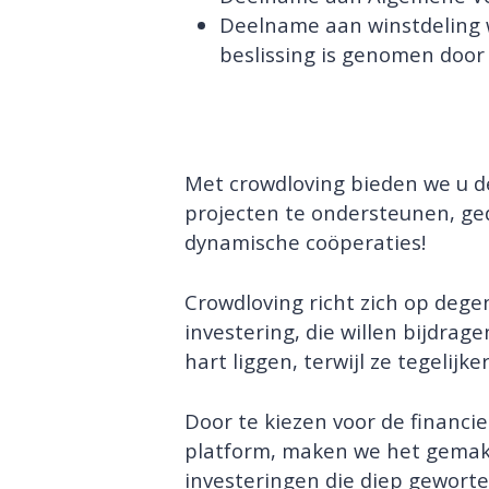
Deelname aan winstdeling w
beslissing is genomen door
Met crowdloving bieden we u 
projecten te ondersteunen, ge
dynamische coöperaties!
Crowdloving richt zich op dege
investering, die willen bijdra
hart liggen, terwijl ze tegelijke
Door te kiezen voor de financi
platform, maken we het gemakk
investeringen die diep gewortel