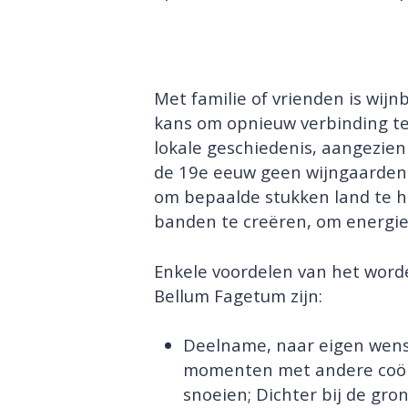
Met familie of vrienden is wij
kans om opnieuw verbinding t
lokale geschiedenis, aangezien
de 19e eeuw geen wijngaarden 
om bepaalde stukken land te he
banden te creëren, om energie
Enkele voordelen van het wor
Bellum Fagetum zijn:
Deelname, naar eigen wens 
momenten met andere coöp
snoeien; Dichter bij de gro