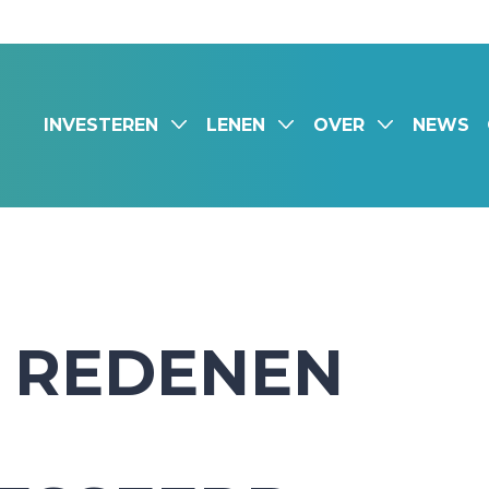
INVESTEREN
LENEN
OVER
NEWS
 REDENEN