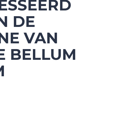
ESSEERD
IN DE
NE VAN
E BELLUM
M