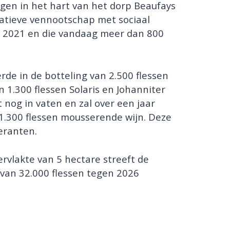
en in het hart van het dorp Beaufays
eratieve vennootschap met sociaal
n 2021 en die vandaag meer dan 800
rde in de botteling van 2.500 flessen
n 1.300 flessen Solaris en Johanniter
it nog in vaten en zal over een jaar
 1.300 flessen mousserende wijn. Deze
peranten.
rvlakte van 5 hectare streeft de
 van 32.000 flessen tegen 2026