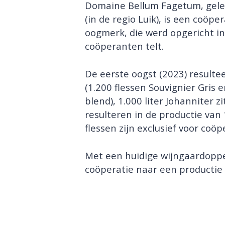
Domaine Bellum Fagetum, geleg
(in de regio Luik), is een coöp
oogmerk, die werd opgericht i
coöperanten telt.
De eerste oogst (2023) resultee
(1.200 flessen Souvignier Gris e
blend), 1.000 liter Johanniter z
resulteren in de productie van
flessen zijn exclusief voor coö
Met een huidige wijngaardoppe
coöperatie naar een productie