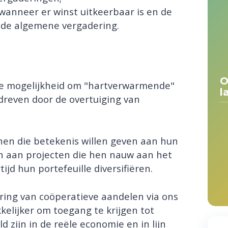
anneer er winst uitkeerbaar is en de
 de algemene vergadering.
O
de mogelijkheid om "hartverwarmende"
l
dreven door de overtuiging van
nen die betekenis willen geven aan hun
gen aan projecten die hen nauw aan het
rtijd hun portefeuille diversifiëren.
ering van coöperatieve aandelen via ons
elijker om toegang te krijgen tot
d zijn in de reële economie en in lijn