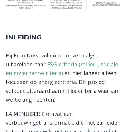
INLEIDING
Bij Ecco Nova willen we onze analyse
uitbreiden naar
ESG-criteria (milieu-, sociale
en governancecriteria)
en niet langer alleen
focussen op energiecriteria. Dit project
voldoet uiteraard aan milieucriteria waaraan
we belang hechten.
LA MENUISERIE omvat een
verbouwingstransformatie die niet zal leiden
tot het opnieuw kunstmatig maken van het