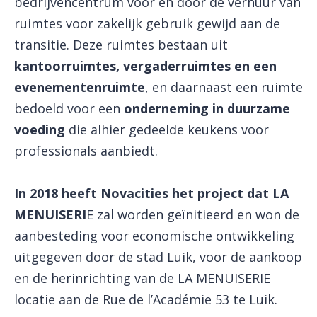
bedrijvencentrum voor en door de verhuur van
ruimtes voor zakelijk gebruik gewijd aan de
transitie. Deze ruimtes bestaan uit
kantoorruimtes, vergaderruimtes en een
evenementenruimte
, en daarnaast een ruimte
bedoeld voor een
onderneming in duurzame
voeding
die alhier gedeelde keukens voor
professionals aanbiedt.
In 2018 heeft Novacities het project dat LA
MENUISERI
E zal worden geïnitieerd en won de
aanbesteding voor economische ontwikkeling
uitgegeven door de stad Luik, voor de aankoop
en de herinrichting van de LA MENUISERIE
locatie aan de Rue de l’Académie 53 te Luik.