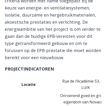
criteria worden met name toegepast bij de
keuze van energie- en ventilatiesystemen,
isolatie, duurzame en hergebruikmaterialen,
akoestische prestaties en verlichting. De
energieambitie van het project is om verder te
gaan dan de huidige EPB-vereisten voor dit
type getransformeerd gebouw en om te
focussen op de EPB-prestatie die moet worden
bereikt voor een nieuwbouw.
PROJECTINDICATOREN
Rue de l’Académie 53, 40
Locatie
LUIK
Onroerend goed en grond
eigendom van Novacitie