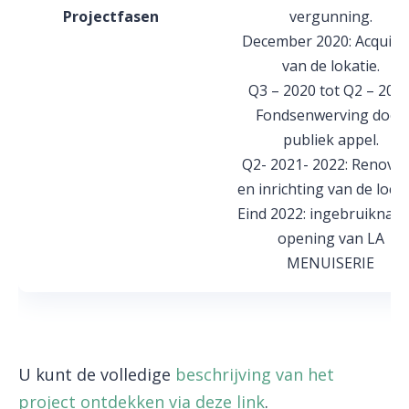
Projectfasen
vergunning.
December 2020: Acquisit
van de lokatie.
Q3 – 2020 tot Q2 – 2021
Fondsenwerving door
publiek appel.
Q2- 2021- 2022: Renovat
en inrichting van de locat
Eind 2022: ingebruiknam
opening van LA
MENUISERIE
U kunt de volledige
beschrijving van het
project ontdekken via deze link
.