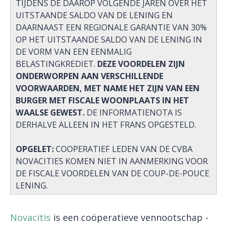
TIJDENS DE DAAROP VOLGENDE JAREN OVER HET
UITSTAANDE SALDO VAN DE LENING EN
DAARNAAST EEN REGIONALE GARANTIE VAN 30%
OP HET UITSTAANDE SALDO VAN DE LENING IN
DE VORM VAN EEN EENMALIG
BELASTINGKREDIET.
DEZE VOORDELEN ZIJN
ONDERWORPEN AAN VERSCHILLENDE
VOORWAARDEN, MET NAME HET ZIJN VAN EEN
BURGER MET FISCALE WOONPLAATS IN HET
WAALSE GEWEST.
DE INFORMATIENOTA IS
DERHALVE ALLEEN IN HET FRANS OPGESTELD.
OPGELET:
COOPERATIEF LEDEN VAN DE CVBA
NOVACITIES KOMEN NIET IN AANMERKING VOOR
DE FISCALE VOORDELEN VAN DE COUP-DE-POUCE
LENING.
Novacitis
is een coöperatieve vennootschap -