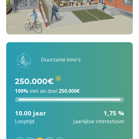
Duurzame kmo's
i
250.000€
100%
met als doel
250.000€
10.00 jaar
1,75 %
Looptijd
Jaarlijkse interestvoet