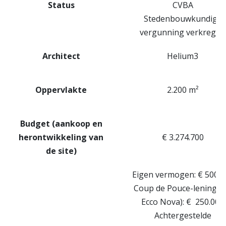
Status
CVBA
Stedenbouwkundige
vergunning verkregen
Architect
Helium3
Oppervlakte
2.200 m²
Budget (
aankoop en
herontwikkeling van
€ 3.274.700
de
site)
Eigen vermogen: € 500.0
Coup de Pouce-lening (v
Ecco Nova): € 250.000
Achtergestelde