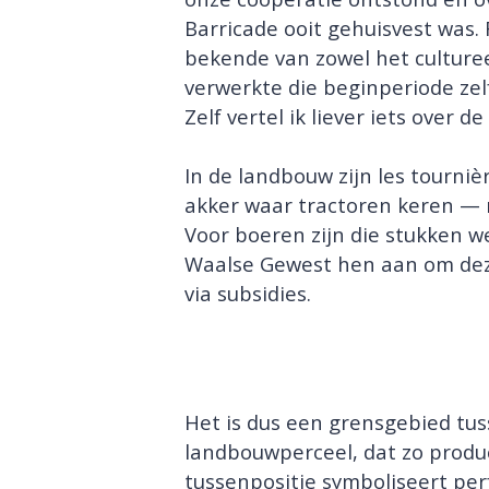
Barricade ooit gehuisvest was.
bekende van zowel het culturee
verwerkte die beginperiode zelfs
Zelf vertel ik liever iets over 
In de landbouw zijn les tourni
akker waar tractoren keren — m
Voor boeren zijn die stukken 
Waalse Gewest hen aan om dez
via subsidies.
Het is dus een grensgebied tu
landbouwperceel, dat zo produc
tussenpositie symboliseert perf