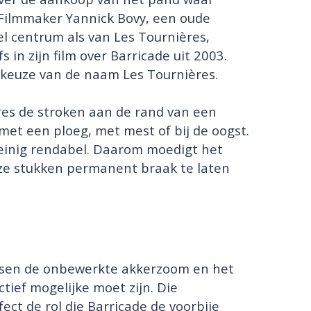
 Filmmaker Yannick Bovy, een oude
l centrum als van Les Tournières,
 in zijn film over Barricade uit 2003.
de keuze van de naam Les Tournières.
ères de stroken aan de rand van een
et een ploeg, met mest of bij de oogst.
weinig rendabel. Daarom moedigt het
e stukken permanent braak te laten
ssen de onbewerkte akkerzoom en het
tief mogelijke moet zijn. Die
ect de rol die Barricade de voorbije