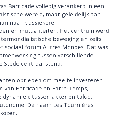
was Barricade volledig verankerd in een
histische wereld, maar geleidelijk aan
aan naar klassiekere
den en mutualiteiten. Het centrum werd
ltermondialistische beweging en zelfs
et sociaal forum Autres Mondes. Dat was
 samenwerking tussen verschillende
e Stede centraal stond.
ranten opriepen om mee te investeren
n van Barricade en Entre-Temps,
 dynamiek: tussen akker en talud,
autonome. De naam Les Tournières
ekozen.