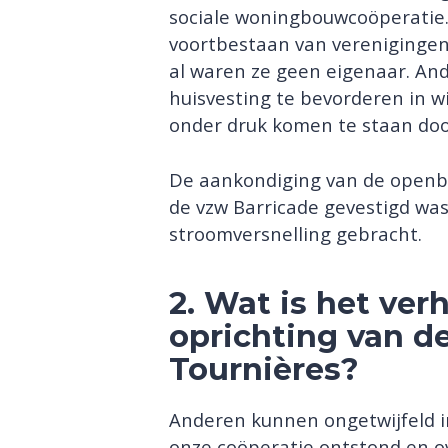
sociale woningbouwcoöperatie.
voortbestaan van verenigingen
al waren ze geen eigenaar. And
huisvesting te bevorderen in wij
onder druk komen te staan door
De aankondiging van de openb
de vzw Barricade gevestigd was
stroomversnelling gebracht.
2. Wat is het ver
oprichting van d
Tournières?
Anderen kunnen ongetwijfeld i
onze coöperatie ontstond en o