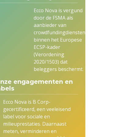
Ecco Nova is vergund
door de FSMA als
aanbieder van
crowdfundingdiensten,
binnen het Europese
ECSP-kader
(Verordening
2020/1503) dat
beleggers beschermt.
nze engagementen en
abels
Ecco Nova is B Corp-
gecertificeerd, een veeleisend
label voor sociale en
milieuprestaties. Daarnaast
meten, verminderen en