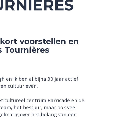
OURNIÈRES
 kort voorstellen en
s Tournières
 en ik ben al bijna 30 jaar actief
 en cultuurleven.
et cultureel centrum Barricade en de
eam, het bestuur, maar ook veel
elmatig over het belang van een