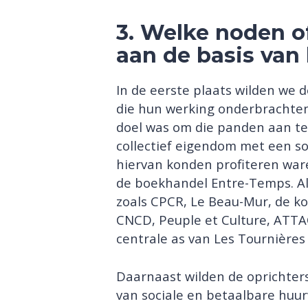
3. Welke noden of
aan de basis van h
In de eerste plaats wilden we d
die hun werking onderbrachten
doel was om die panden aan te
collectief eigendom met een soc
hiervan konden profiteren war
de boekhandel Entre-Temps. Al
zoals CPCR, Le Beau-Mur, de ko
CNCD, Peuple et Culture, ATTAC
centrale as van Les Tournière
Daarnaast wilden de oprichter
van sociale en betaalbare huur