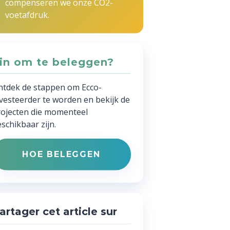
compenseren we onze CO2-
voetafdruk.
in om te beleggen?
ntdek de stappen om Ecco-
vesteerder te worden en bekijk de
ojecten die momenteel
schikbaar zijn.
HOE BELEGGEN
artager cet article sur