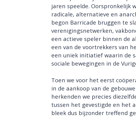
jaren speelde. Oorspronkelijk 
radicale, alternatieve en anarc
begon Barricade bruggen te sl
verenigingsnetwerken, vakbon
een actieve speler binnen de a
een van de voortrekkers van h
een uniek initiatief waarin de
sociale bewegingen in de Vurig
Toen we voor het eerst coöpe
in de aankoop van de gebouwe
herkenden we precies diezelfde
tussen het gevestigde en het 
bleek dus bijzonder treffend g