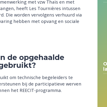
 samenwerking met vzw Thaïs en met
vangen, heeft Les Tournières intussen
. Die worden vervolgens verhuurd via
rvaring hebben met opvang en sociale
en de opgehaalde
gebruikt?
O
l
uikt om technische begeleiders te
dersteunen bij de participatieve werven
binnen het REECIT-programma.