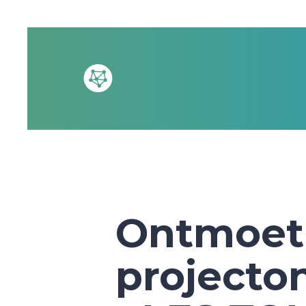
Ontmoet
projecto