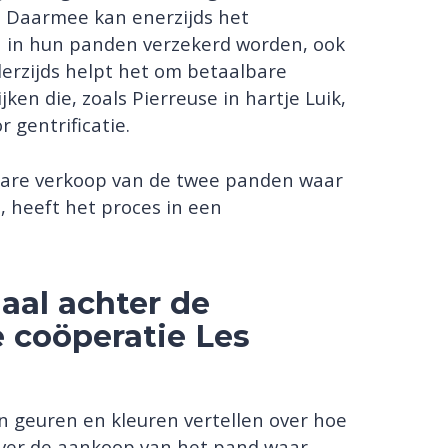
 Daarmee kan enerzijds het
 in hun panden verzekerd worden, ook
erzijds helpt het om betaalbare
ken die, zoals Pierreuse in hartje Luik,
 gentrificatie.
are verkoop van de twee panden waar
, heeft het proces in een
haal achter de
e coöperatie Les
n geuren en kleuren vertellen over hoe
ver de aankoop van het pand waar