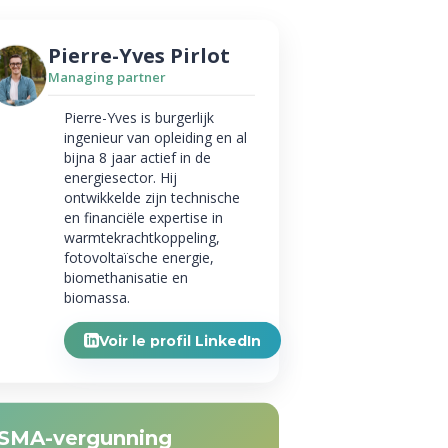
Pierre-Yves Pirlot
Managing partner
Pierre-Yves is burgerlijk
ingenieur van opleiding en al
bijna 8 jaar actief in de
energiesector. Hij
ontwikkelde zijn technische
en financiële expertise in
warmtekrachtkoppeling,
fotovoltaïsche energie,
biomethanisatie en
biomassa.
Voir le profil LinkedIn
SMA-vergunning