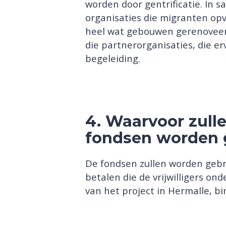
worden door gentrificatie. In
organisaties die migranten op
heel wat gebouwen gerenoveerd
die partnerorganisaties, die e
begeleiding.
4. Waarvoor zull
fondsen worden 
De fondsen zullen worden gebr
betalen die de vrijwilligers on
van het project in Hermalle, 