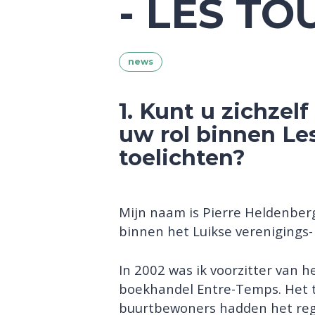
- LES T
news
1. Kunt u zichzelf
uw rol binnen Le
toelichten?
Mijn naam is Pierre Heldenbergh
binnen het Luikse verenigings-
In 2002 was ik voorzitter van h
boekhandel Entre-Temps. Het t
buurtbewoners hadden het reg