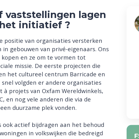
 vaststellingen lagen
et initiatief ?
e positie van organisaties versterken
 in gebouwen van privé-eigenaars. Ons
 kopen en ze om te vormen tot
iale missie. De eerste projecten die
en het cultureel centrum Barricade en
 snel volgden er andere organisaties
t à projets van Oxfam Wereldwinkels,
, en nog vele anderen die via de
s een duurzame plek vonden.
s ook actief bijdragen aan het behoud
woningen in volkswijken die bedreigd
F