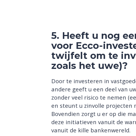
5. Heeft u nog e
voor Ecco-invest
twijfelt om te in
zoals het uwe)?
Door te investeren in vastgoed
andere geeft u een deel van u
zonder veel risico te nemen (e
en steunt u zinvolle projecte
Bovendien zorgt u er op die ma
deze initiatieven vanuit de war
vanuit de kille bankenwereld.