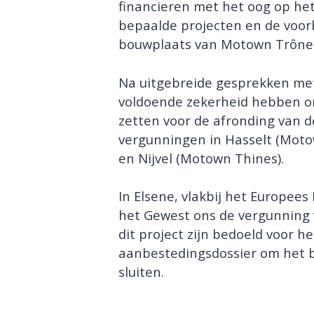
financieren met het oog op he
bepaalde projecten en de voo
bouwplaats van Motown Trône 
Na uitgebreide gesprekken met
voldoende zekerheid hebben om
zetten voor de afronding van
vergunningen in Hasselt (Mot
en Nijvel (Motown Thines).
In Elsene, vlakbij het Europe
het Gewest ons de vergunning 
dit project zijn bedoeld voor h
aanbestedingsdossier om het b
sluiten.