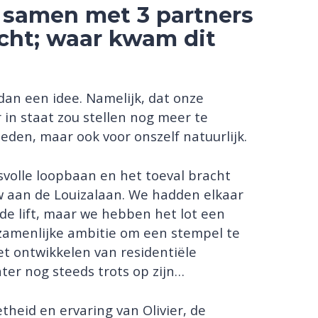
u samen met 3 partners
ht; waar kwam dit
an een idee. Namelijk, dat onze
 in staat zou stellen nog meer te
teden, maar ook voor onszelf natuurlijk.
volle loopbaan en het toeval bracht
 aan de Louizalaan. We hadden elkaar
de lift, maar we hebben het lot een
zamenlijke ambitie om een stempel te
t ontwikkelen van residentiële
ter nog steeds trots op zijn…
heid en ervaring van Olivier, de