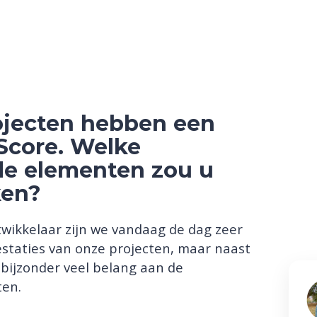
ojecten hebben een
Score. Welke
de elementen zou u
ken?
twikkelaar zijn we vandaag de dag zeer
taties van onze projecten, maar naast
bijzonder veel belang aan de
ten.