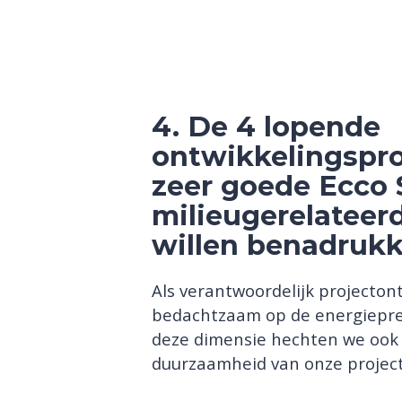
4. De 4 lopende
ontwikkelingspr
zeer goede Ecco 
milieugerelateer
willen benadruk
Als verantwoordelijk projecton
bedachtzaam op de energiepres
deze dimensie hechten we ook 
duurzaamheid van onze projec