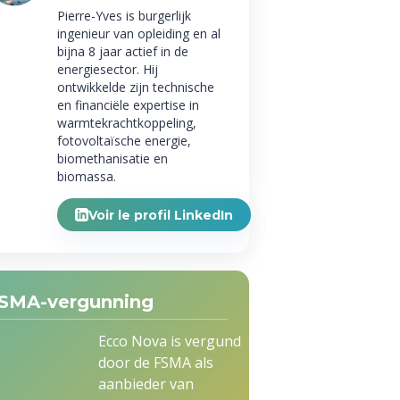
Pierre-Yves is burgerlijk
ingenieur van opleiding en al
bijna 8 jaar actief in de
energiesector. Hij
ontwikkelde zijn technische
en financiële expertise in
warmtekrachtkoppeling,
fotovoltaïsche energie,
biomethanisatie en
biomassa.
Voir le profil LinkedIn
SMA-vergunning
Ecco Nova is vergund
door de FSMA als
aanbieder van