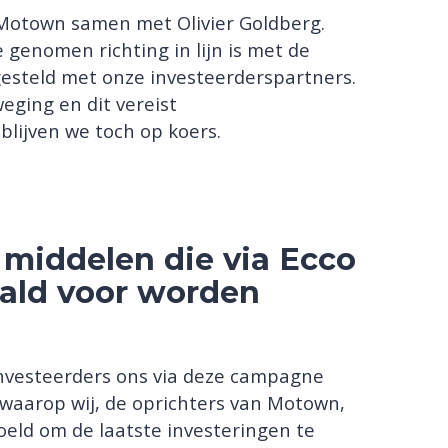
 Motown samen met Olivier Goldberg.
genomen richting in lijn is met de
gesteld met onze investeerderspartners.
eging en dit vereist
lijven we toch op koers.
 middelen die via Ecco
ald voor worden
nvesteerders ons via deze campagne
 waarop wij, de oprichters van Motown,
eld om de laatste investeringen te