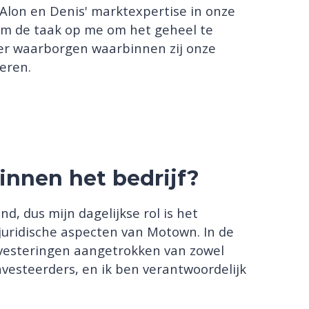
Alon en Denis' marktexpertise in onze
nam de taak op me om het geheel te
ader waarborgen waarbinnen zij onze
eren.
binnen het bedrijf?
d, dus mijn dagelijkse rol is het
 juridische aspecten van Motown. In de
vesteringen aangetrokken van zowel
investeerders, en ik ben verantwoordelijk