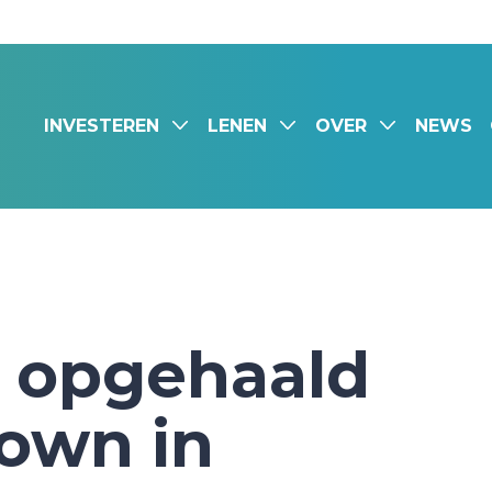
INVESTEREN
LENEN
OVER
NEWS
n opgehaald
own in