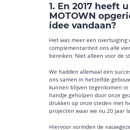
1. En 2017 heeft 
MOTOWN opgeric
idee vandaan?
Het was meer een overtuiging d
complementariteit ons alle vier
bereiken. Niet alleen voor de s
We hadden allemaal een succes
ons samen in hetzelfde gebouw
kunnen blijven tegenkomen in 
handje geholpen door onze ge
drukken op onze steden met he
projecten waar we nu 20 jaar la
Hiervoor vormden de nauwgezet