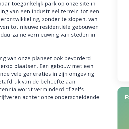
ar toegankelijk park op onze site in
g van een industrieel terrein tot een
 herontwikkeling, zonder te slopen, van
wen tot nieuwe residentiële gebouwen
e duurzame vernieuwing van steden in
ng van onze planeet ook bevorderd
 erop plaatsen. Een gebouw met een
ende vele generaties in zijn omgeving
etafdruk van de behoefte aan
cennia wordt verminderd of zelfs
 drijfveren achter onze onderscheidende
F