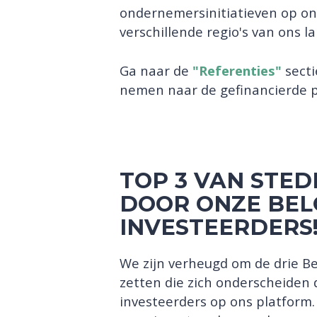
ondernemersinitiatieven op on
verschillende regio's van ons la
Ga naar de
"Referenties"
secti
nemen naar de gefinancierde pro
TOP 3 VAN STE
DOOR ONZE BEL
INVESTEERDERS!
We zijn verheugd om de drie Be
zetten die zich onderscheiden 
investeerders op ons platfor