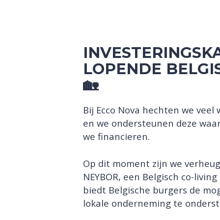
INVESTERINGSK
LOPENDE BELGI
🏡
Bij Ecco Nova hechten we vee
en we ondersteunen deze waard
we financieren.
Op dit moment zijn we verheu
NEYBOR, een Belgisch co-living
biedt Belgische burgers de mog
lokale onderneming te onders