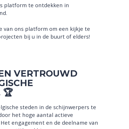
s platform te ontdekken in
nd.
e van ons platform om een kijkje te
jecten bij u in de buurt of elders!
DEN VERTROUWD
GISCHE
 🏆
lgische steden in de schijnwerpers te
door het hoge aantal actieve
m. Het engagement en de deelname van