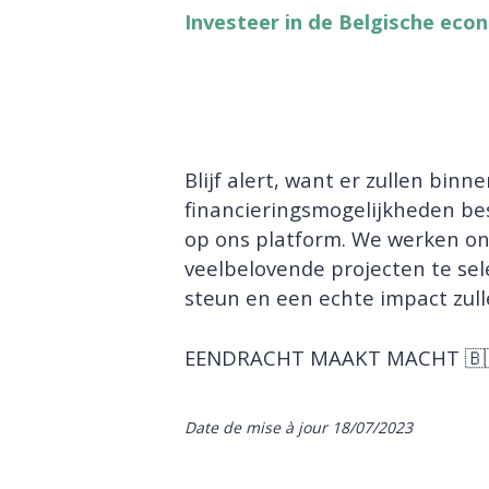
Investeer in de Belgische econ
Blijf alert, want er zullen bin
financieringsmogelijkheden bes
op ons platform. We werken o
veelbelovende projecten te sel
steun en een echte impact zul
EENDRACHT MAAKT MACHT 🇧
Date de mise à jour 18/07/2023