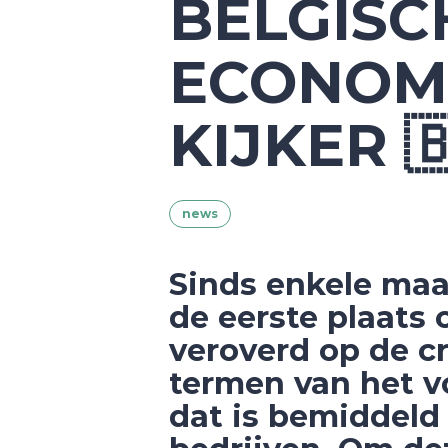
BELGISC
ECONOMI
KIJKER 
news
Sinds enkele ma
de eerste plaats
veroverd op de c
termen van het v
dat is bemiddeld