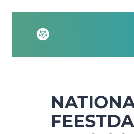
NATION
FEESTDA