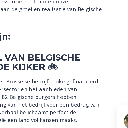
essentiële rol binnen onze
an de groei en realisatie van Belgische
jn:
 VAN BELGISCHE
E KIJKER 🚲
t Brusselse bedrijf Ubike gefinancierd,
ersector en het aanbieden van
! 82 Belgische burgers hebben
ng van het bedrijf voor een bedrag van
sverhaal belichaamt perfect de
ië een land vol kansen maakt.