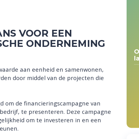
ANS VOOR EEN
SCHE ONDERNEMING
O
l
l waarde aan eenheid en samenwonen,
en door middel van de projecten die
gd om de financieringscampagne van
 bedrijf, te presenteren. Deze campagne
elijkheid om te investeren in en een
teunen.