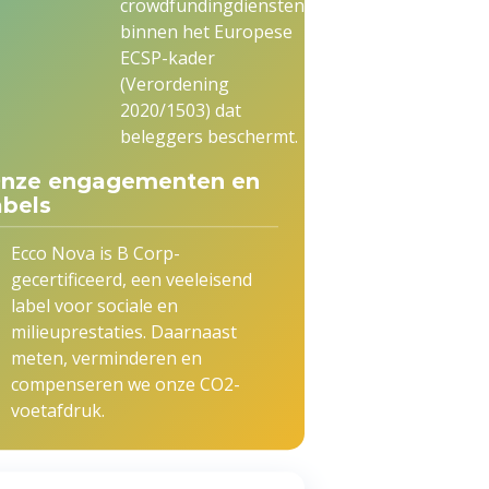
crowdfundingdiensten,
binnen het Europese
ECSP-kader
(Verordening
2020/1503) dat
beleggers beschermt.
nze engagementen en
abels
Ecco Nova is B Corp-
gecertificeerd, een veeleisend
label voor sociale en
milieuprestaties. Daarnaast
meten, verminderen en
compenseren we onze CO2-
voetafdruk.