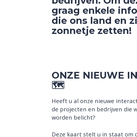
bedrijven. Om de
graag enkele inf
die ons land en z
zonnetje zetten!
ONZE NIEUWE I
🗺
Heeft u al onze nieuwe interac
de projecten en bedrijven die 
worden belicht?
Deze kaart stelt u in staat om