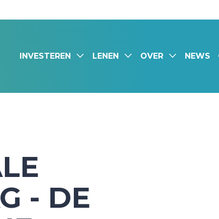
INVESTEREN
LENEN
OVER
NEWS
ALE
G - DE