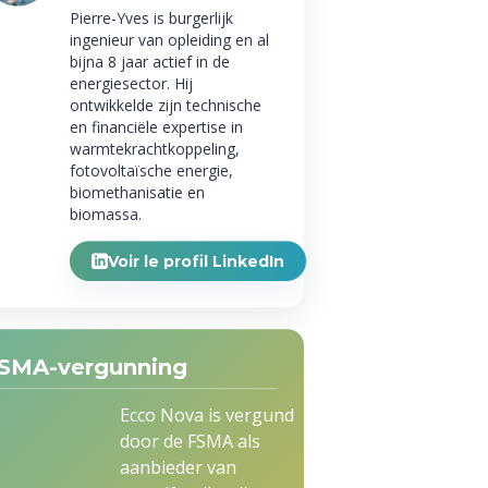
Pierre-Yves is burgerlijk
ingenieur van opleiding en al
bijna 8 jaar actief in de
energiesector. Hij
ontwikkelde zijn technische
en financiële expertise in
warmtekrachtkoppeling,
fotovoltaïsche energie,
biomethanisatie en
biomassa.
Voir le profil LinkedIn
SMA-vergunning
Ecco Nova is vergund
door de FSMA als
aanbieder van