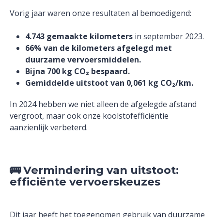
Vorig jaar waren onze resultaten al bemoedigend:
4.743 gemaakte kilometers
in september 2023.
66% van de kilometers afgelegd met
duurzame vervoersmiddelen.
Bijna 700 kg CO₂ bespaard.
Gemiddelde uitstoot van 0,061 kg CO₂/km.
In 2024 hebben we niet alleen de afgelegde afstand
vergroot, maar ook onze koolstofefficiëntie
aanzienlijk verbeterd.
🚌
Vermindering van uitstoot:
efficiënte vervoerskeuzes
Dit jaar heeft het toegenomen gebruik van duurzame