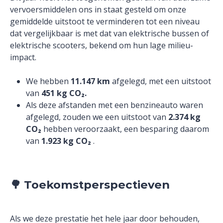
vervoersmiddelen ons in staat gesteld om onze
gemiddelde uitstoot te verminderen tot een niveau
dat vergelijkbaar is met dat van elektrische bussen of
elektrische scooters, bekend om hun lage milieu-
impact.
We hebben
11.147 km
afgelegd, met een uitstoot
van
451 kg CO₂.
Als deze afstanden met een benzineauto waren
afgelegd, zouden we een uitstoot van
2.374 kg
CO₂
hebben veroorzaakt, een besparing daarom
van
1.923 kg CO₂
.
🌳
Toekomstperspectieven
Als we deze prestatie het hele jaar door behouden,