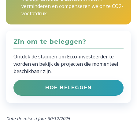
verminderen en compenseren we onze CO2-
voetafdruk.
Zin om te beleggen?
Ontdek de stappen om Ecco-investeerder te
worden en bekijk de projecten die momenteel
beschikbaar zijn.
HOE BELEGGEN
Date de mise à jour 30/12/2025