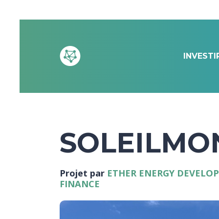
INVESTI
SOLEILMO
Projet par
ETHER ENERGY DEVELO
FINANCE