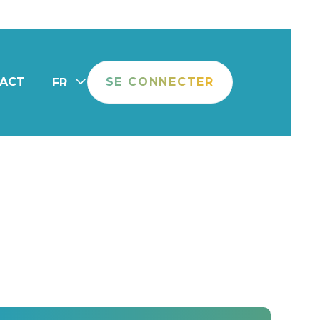
ACT
SE CONNECTER
FR