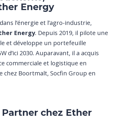
her Energy
dans l’énergie et l’agro-industrie,
ther Energy
. Depuis 2019, il pilote une
le et développe un portefeuille
W d’ici 2030. Auparavant, il a acquis
ce commerciale et logistique en
e chez Boortmalt, Socfin Group en
 Partner c
hez
Ether