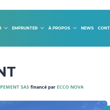
R
EMPRUNTER
À PROPOS
NEWS
CONT
NT
PPEMENT SAS
financé par
ECCO NOVA