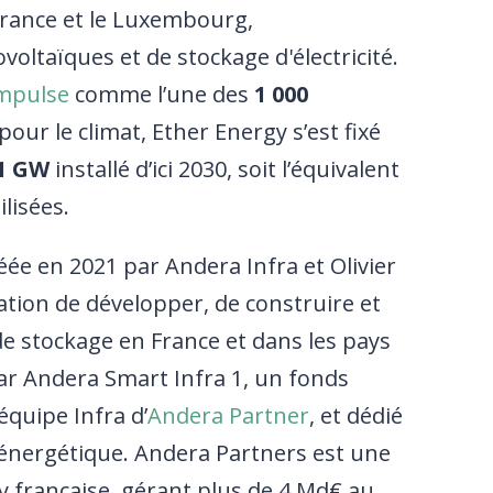
 France et le Luxembourg,
oltaïques et de stockage d'électricité.
Impulse
comme l’une des
1 000
pour le climat, Ether Energy s’est fixé
1 GW
installé d’ici 2030, soit l’équivalent
lisées.
éée en 2021 par Andera Infra et Olivier
ation de développer, de construire et
 de stockage en France et dans les pays
ar Andera Smart Infra 1, un fonds
’équipe Infra d’
Andera Partner
, et dédié
 énergétique. Andera Partners est une
ty française, gérant plus de 4 Md€ au