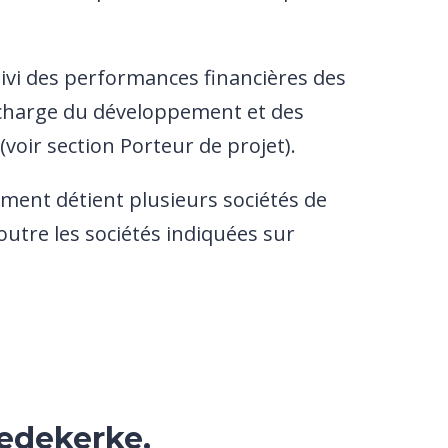
uivi des performances financières des
 charge du développement et des
(voir section Porteur de projet).
ment détient plusieurs sociétés de
(outre les sociétés indiquées sur
edekerke,