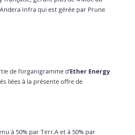
 Andera Infra qui est gérée par Prune
tie de l’organigramme d’
Ether Energy
tés liées à la présente offre de
tenu à 50% par Terr.A et à 50% par