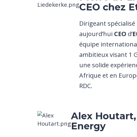
CEO
chez
Et
Dirigeant spécialisé 
aujourd’hui
CEO
d’
E
équipe internationa
ambitieux visant 1 G
une solide expérien
Afrique et en Europ
RDC.
Alex Houtart,
Energy