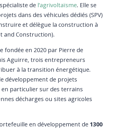
spécialiste de
l’agrivoltaïsme
. Elle se
rojets dans des véhicules dédiés (SPV)
struire et délègue la construction à
t and Construction).
e fondée en 2020 par Pierre de
uis Aguirre, trois entrepreneurs
ibuer à la transition énergétique.
s le développement de projets
en particulier sur des terrains
iennes décharges ou sites agricoles
 portefeuille en développement de
1300