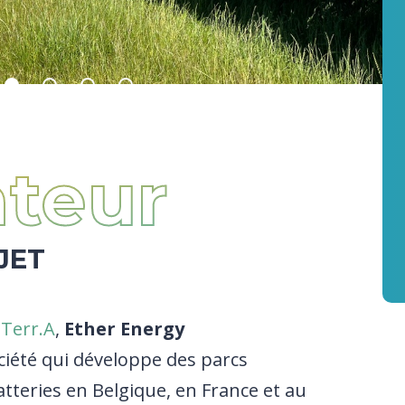
teur
JET
t
Terr.A
,
Ether Energy
ciété qui développe des parcs
tteries en Belgique, en France et au