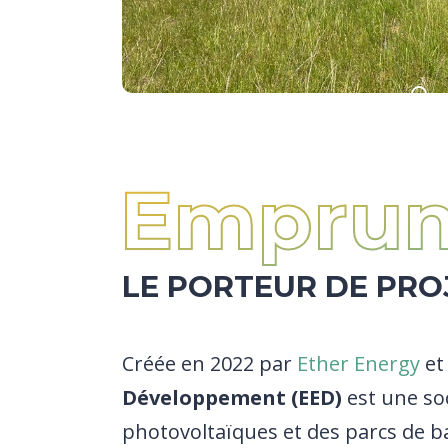
Emprun
LE PORTEUR DE PRO
Créée en 2022 par
Ether Energy
e
Développement
(EED)
est une so
photovoltaïques et des parcs de ba