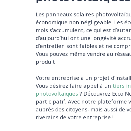
Les panneaux solaires photovoltaïqu
économique non négligeable. Les éc
mois s’accumulent, ce qui est d’auta
d’aujourd’hui ont une longévité acc
d’entretien sont faibles et ne comp
Vous pouvez même vendre au réseau 
produit !
Votre entreprise a un projet d’insta
Vous désirez faire appel à un
tiers 
photovoltaïques
? Découvrez Ecco No
participatif. Avec notre plateforme v
auprès des citoyens, mais aussi de v
riverains de votre entreprise !