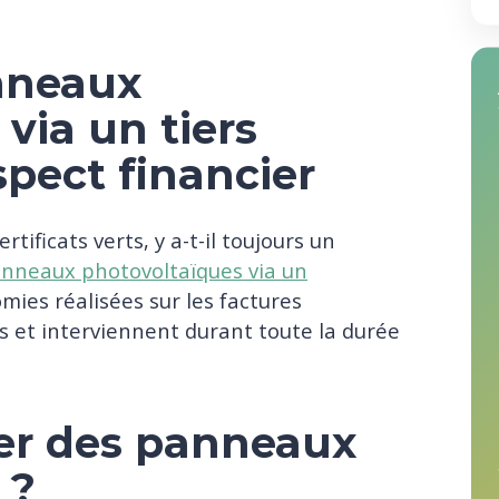
anneaux
via un tiers
aspect financier
rtificats verts, y a-t-il toujours un
nneaux photovoltaïques via un
omies réalisées sur les factures
s et interviennent durant toute la durée
ler des panneaux
 ?