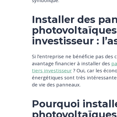
symbolique.
Installer des p
photovoltaïques 
investisseur : l’
Si l’entreprise ne bénéficie pas des ce
avantage financier à installer des
pa
tiers investisseur
? Oui, car les écon
énergétiques sont très intéressante
de vie des panneaux.
Pourquoi instal
photovoltaïques