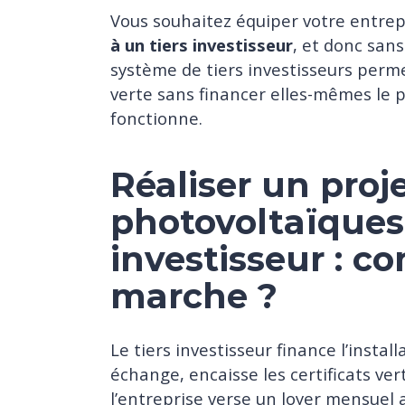
Vous souhaitez équiper votre entre
à un tiers investisseur
, et donc sans
système de tiers investisseurs perme
verte sans financer elles-mêmes le 
fonctionne.
Réaliser un pro
photovoltaïques 
investisseur : 
marche ?
Le tiers investisseur finance l’insta
échange, encaisse les certificats ve
l’entreprise verse un loyer mensuel 