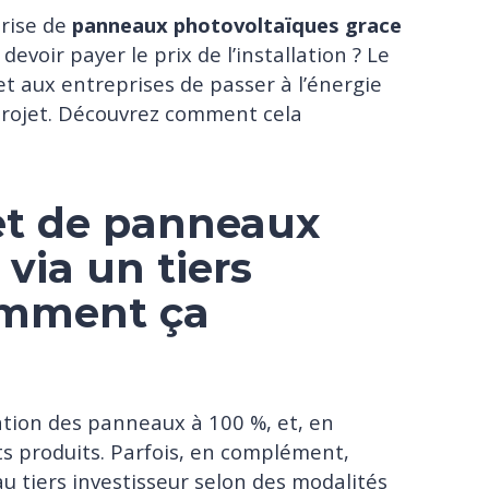
prise de
panneaux photovoltaïques grace
 devoir payer le prix de l’installation ? Le
t aux entreprises de passer à l’énergie
projet. Découvrez comment cela
jet de panneaux
via un tiers
comment ça
llation des panneaux à 100 %, et, en
rts produits. Parfois, en complément,
au tiers investisseur selon des modalités