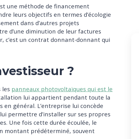
c’est une méthode de financement
ndre leurs objectifs en termes d’écologie
ssement dans d’autres projets
tre d’une diminution de leur factures
seur, c’est un contrat donnant-donnant qui
investisseur ?
s les
panneaux photovoltaïques qui est le
nstallation lui appartient pendant toute la
s en général. L’entreprise lui concède
 lui permettre d’installer sur ses propres
s. Une fois cette durée écoulée, le
 un montant prédéterminé, souvent