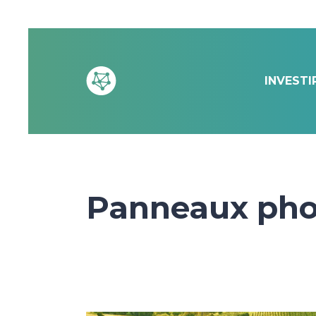
INVESTI
Panneaux phot