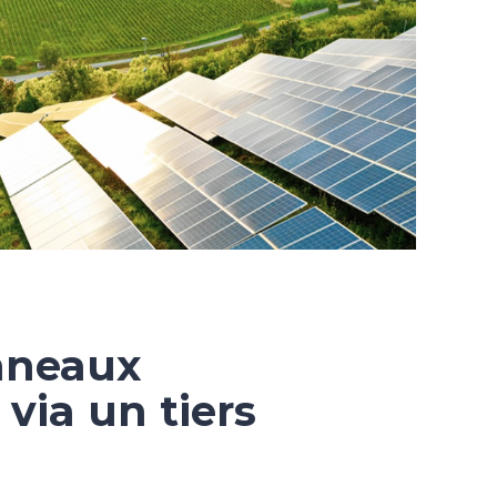
anneaux
via un tiers