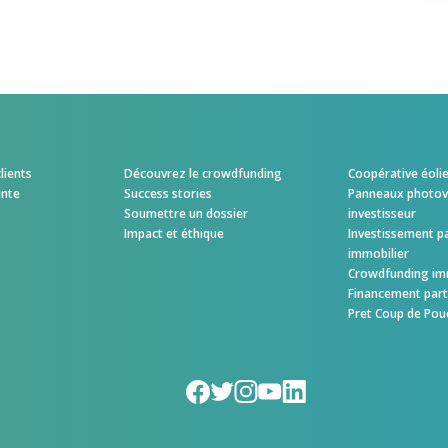
lients
Découvrez le crowdfunding
Coopérative éoli
inte
Success stories
Panneaux photovo
Soumettre un dossier
investisseur
Impact et éthique
Investissement pa
immobilier
Crowdfunding im
Financement parti
Pret Coup de Pou