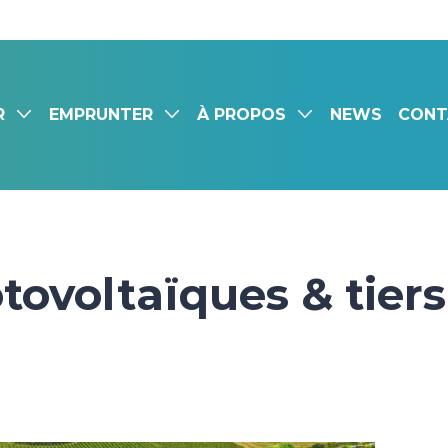
R
EMPRUNTER
À PROPOS
NEWS
CONT
ovoltaïques & tiers