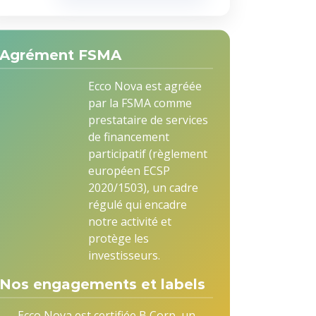
Agrément FSMA
Ecco Nova est agréée
par la FSMA comme
prestataire de services
de financement
participatif (règlement
européen ECSP
2020/1503), un cadre
régulé qui encadre
notre activité et
protège les
investisseurs.
Nos engagements et labels
Ecco Nova est certifiée B Corp, un