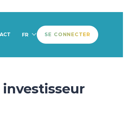
ACT
SE CONNECTER
FR
 investisseur