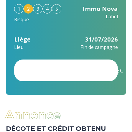
Immo Nova
1
2
3
4
5
Label
Risque
Liège
31/07/2026
Lieu
Fin de campagne
CE PROJET A ÉTÉ FINANCÉ AVEC S
Annonce
DÉCOTE ET CRÉDIT OBTENU