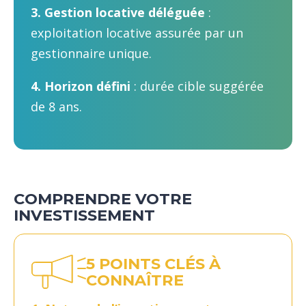
3. Gestion locative déléguée
:
exploitation locative assurée par un
gestionnaire unique.
4. Horizon défini
: durée cible suggérée
de 8 ans.
COMPRENDRE VOTRE
INVESTISSEMENT
5 POINTS CLÉS À
CONNAÎTRE