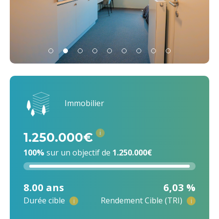
Immobilier
i
1.250.000€
100%
sur un objectif de
1.250.000€
8.00 ans
6,03 %
Durée cible
Rendement Cible (TRI)
i
i