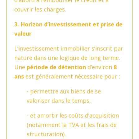
d’abord à rembourser le crédit et à
couvrir les charges.
3. Horizon d’investissement et prise de
valeur
L’investissement immobilier s’inscrit par
nature dans une logique de long terme.
Une
période de détention
d’environ
8
ans
est généralement nécessaire pour :
- permettre aux biens de se
valoriser dans le temps,
- et amortir les coûts d’acquisition
(notamment la TVA et les frais de
structuration).