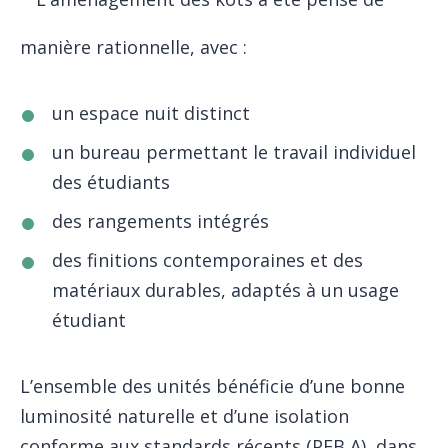
manière rationnelle, avec :
un espace nuit distinct
un bureau permettant le travail individuel
des étudiants
des rangements intégrés
des finitions contemporaines et des
matériaux durables, adaptés à un usage
étudiant
L’ensemble des unités bénéficie d’une bonne
luminosité naturelle et d’une isolation
conforme aux standards récents (PEB A), dans