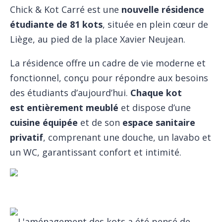
Chick & Kot Carré est une
nouvelle résidence
étudiante de 81 kots
, située en plein cœur de
Liège, au pied de la place Xavier Neujean.
La résidence offre un cadre de vie moderne et
fonctionnel, conçu pour répondre aux besoins
des étudiants d’aujourd’hui.
Chaque kot
est
entièrement meublé
et dispose d’une
cuisine équipée
et de son
espace sanitaire
privatif
, comprenant une douche, un lavabo et
un WC, garantissant confort et intimité.
L'aménagement des kots a été pensé de