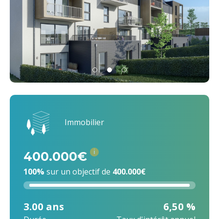
Immobilier
i
400.000€
100%
sur un objectif de
400.000€
3.00 ans
6,50 %