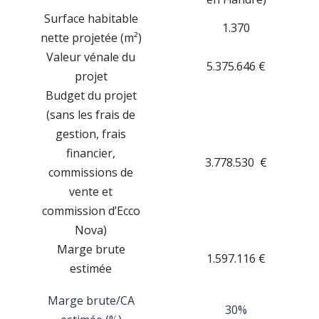
Surface habitable
1.370
nette projetée (m²)
Valeur vénale du
5.375.646 €
projet
Budget du projet
(sans les frais de
gestion, frais
financier,
3.778.530 €
commissions de
vente et
commission d’Ecco
Nova)
Marge brute
1.597.116 €
estimée
Marge brute/CA
30%