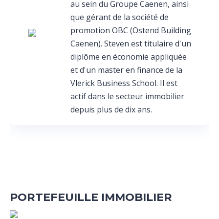
au sein du Groupe Caenen, ainsi
que gérant de la société de
promotion OBC (Ostend Building
Caenen). Steven est titulaire d'un
diplôme en économie appliquée
et d'un master en finance de la
Vlerick Business School. Il est
actif dans le secteur immobilier
depuis plus de dix ans.
PORTEFEUILLE IMMOBILIER