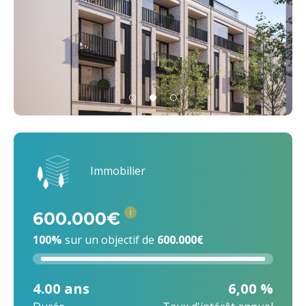
Immobilier
i
600.000€
100%
sur un objectif de
600.000€
4.00 ans
6,00 %