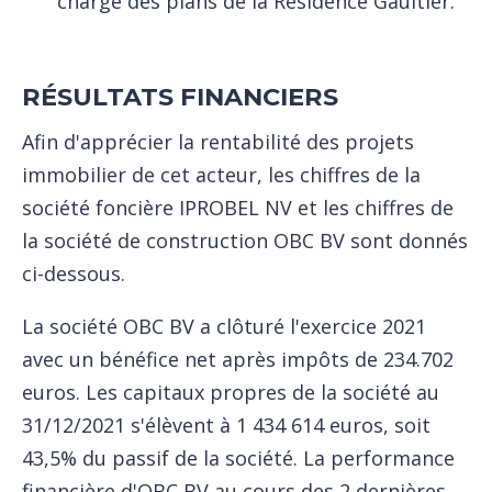
chargé des plans de la Résidence Gaultier.
RÉSULTATS FINANCIERS
Afin d'apprécier la rentabilité des projets
immobilier de cet acteur, les chiffres de la
société foncière IPROBEL NV et les chiffres de
la société de construction OBC BV sont donnés
ci-dessous.
La société OBC BV a clôturé l'exercice 2021
avec un bénéfice net après impôts de 234.702
euros. Les capitaux propres de la société au
31/12/2021 s'élèvent à 1 434 614 euros, soit
43,5% du passif de la société. La performance
financière d'OBC BV au cours des 2 dernières