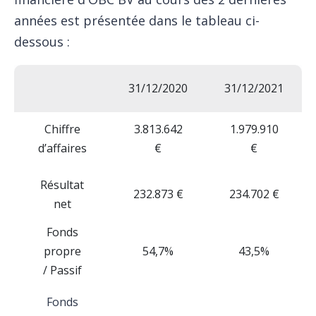
années est présentée dans le tableau ci-
dessous :
31/12/2020
31/12/2021
Chiffre
3.813.642
1.979.910
d’affaires
€
€
Résultat
232.873 €
234.702 €
net
Fonds
propre
54,7%
43,5%
/ Passif
Fonds