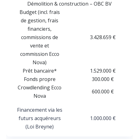
Démolition & construction – OBC BV
Budget (incl. frais
de gestion, frais
financiers,
commissions de
3.428.659 €
vente et
commission Ecco
Nova)
Prêt bancaire*
1.529.000 €
Fonds propre
300.000 €
Crowdlending Ecco
600.000 €
Nova
Financement via les
futurs acquéreurs
1.000.000 €
(Loi Breyne)